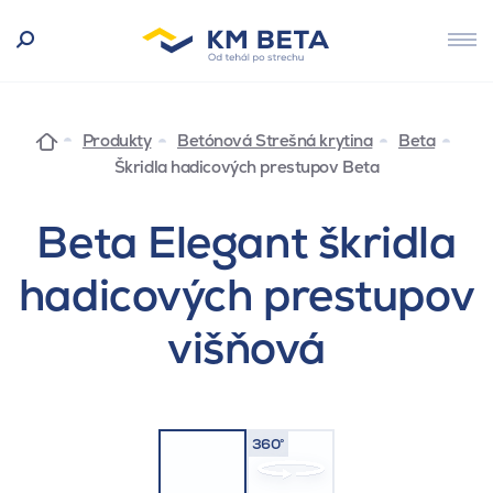
Produkty
Betónová Strešná krytina
Beta
Škridla hadicových prestupov Beta
Beta Elegant škridla
hadicových prestupov
višňová
360°