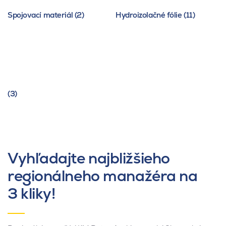
Spojovací materiál (2)
Hydroizolačné fólie (11)
(3)
Vyhľadajte najbližšieho
regionálneho manažéra na
3 kliky!