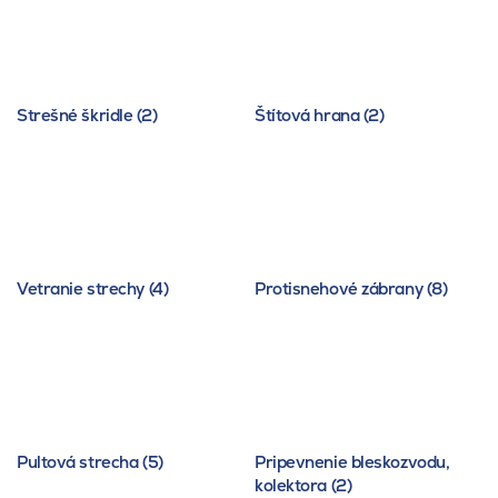
Strešné škridle (2)
Štítová hrana (2)
Vetranie strechy (4)
Protisnehové zábrany (8)
Pultová strecha (5)
Pripevnenie bleskozvodu,
kolektora (2)