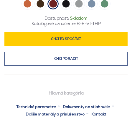
Dostupnosť:
Skladom
Katalógové označenie:
B-E-VI-THP
CHCI TO SPOČÍTAT
CHCI PORADIT
Hlavná kategória
Technické parametre
Dokumenty na stiahnutie
Ďalšie materiály a príslušenstvo
Kontakt