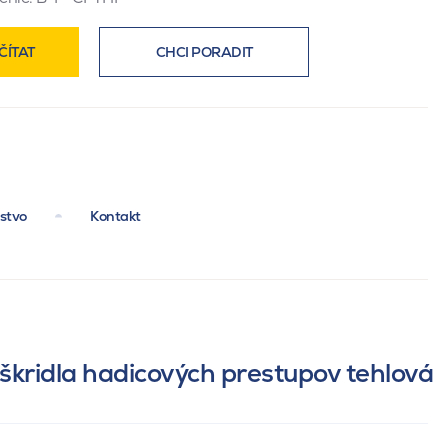
ČÍTAT
CHCI PORADIT
nstvo
Kontakt
škridla hadicových prestupov tehlová