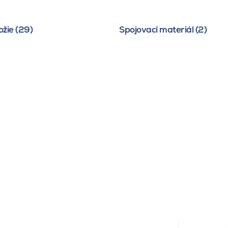
žie (29)
Spojovací materiál (2)