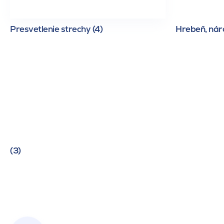
Presvetlenie strechy (4)
Hrebeň, náro
(3)