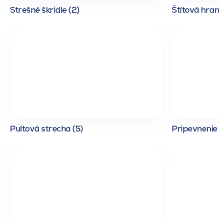
Strešné škridle (2)
Štítová hran
Pultová strecha (5)
Pripevnenie 