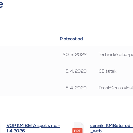
e
Platnost od
20. 5. 2022
Technické a bezpe
5. 4. 2020
CE štítek
5. 4. 2020
Prohlášení o vla
VOP KM BETA spol. s r.o. -
cenník_KMBeta_od
1.4.2026
_web