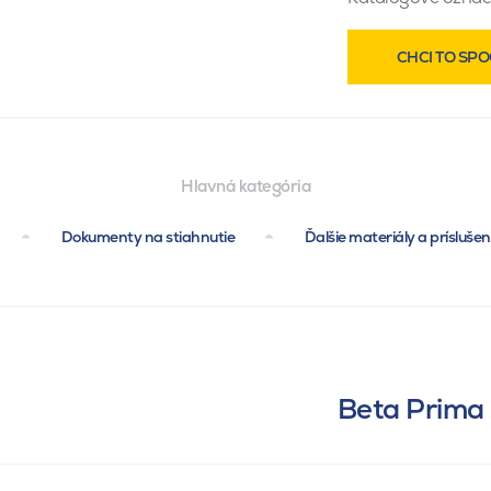
CHCI TO SPO
Hlavná kategória
Dokumenty na stiahnutie
Ďalšie materiály a prísluše
Beta Prima 