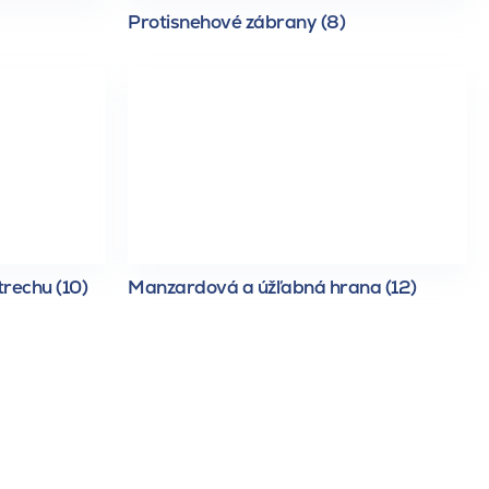
Protisnehové zábrany (8)
trechu (10)
Manzardová a úžľabná hrana (12)