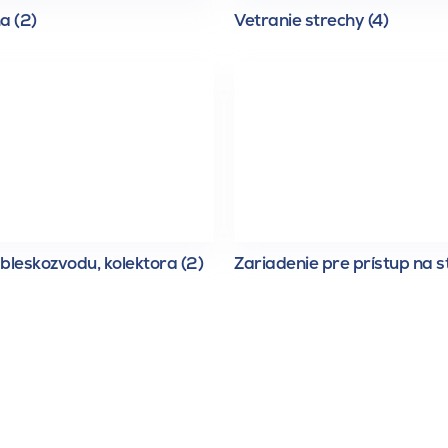
a (2)
Vetranie strechy (4)
bleskozvodu, kolektora (2)
Zariadenie pre prístup na s