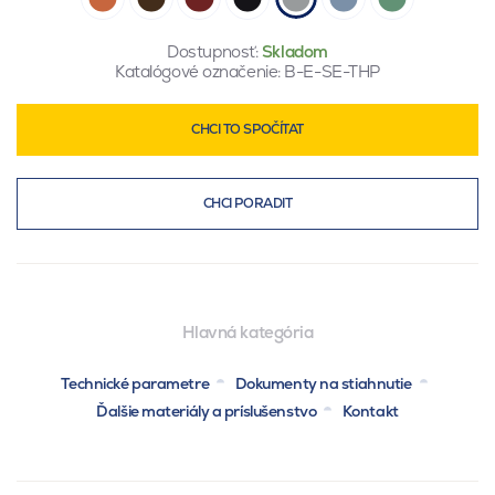
Dostupnosť:
Skladom
Katalógové označenie:
B-E-SE-THP
CHCI TO SPOČÍTAT
CHCI PORADIT
Hlavná kategória
Technické parametre
Dokumenty na stiahnutie
Ďalšie materiály a príslušenstvo
Kontakt