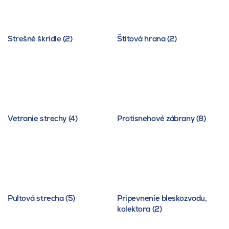
Strešné škridle (2)
Štítová hrana (2)
Vetranie strechy (4)
Protisnehové zábrany (8)
Pultová strecha (5)
Pripevnenie bleskozvodu,
kolektora (2)