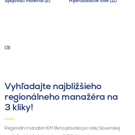
Spojovací materiál (2)
Hydroizolačné fólie (11)
(3)
Vyhľadajte najbližšieho
regionálneho manažéra na
3 kliky!
Regionálni manažéri KM Beta pôsobia po celej Slovenskej