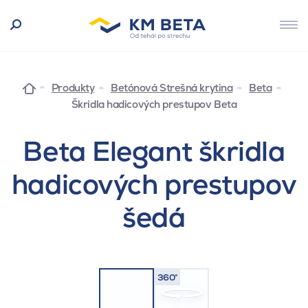
Produkty
Betónová Strešná krytina
Beta
Škridla hadicových prestupov Beta
Beta Elegant škridla
hadicových prestupov
šedá
360°