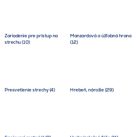
Zariadenie pre prístup na
Manzardová a úžľabná hrana
strechu (10)
(12)
Presvetlenie strechy (4)
Hrebeň, nárožie (29)