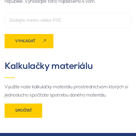
republike. Vyhľadajte toho najbližšieho k vám.
VYHĽADAŤ
Kalkulačky materiálu
Využite naše kalkulačky materiálu prostredníctvom ktorých si
jednoducho spočítate spotrebu daného materiálu.
SPOČÍTAŤ