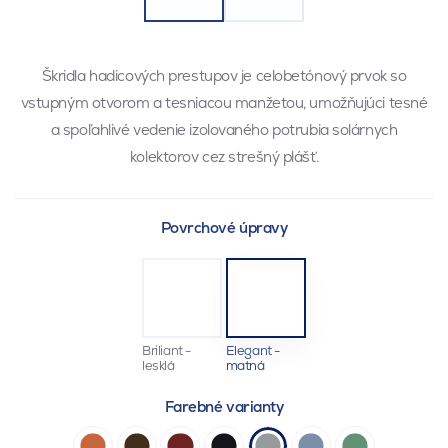
Škridla hadicových prestupov je celobetónový prvok so
vstupným otvorom a tesniacou manžetou, umožňujúci tesné
a spoľahlivé vedenie izolovaného potrubia solárnych
kolektorov cez strešný plášť.
Povrchové úpravy
Briliant -
Elegant -
lesklá
matná
Farebné varianty