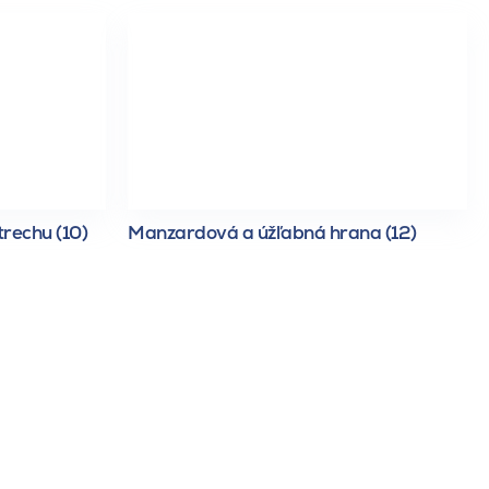
trechu (10)
Manzardová a úžľabná hrana (12)