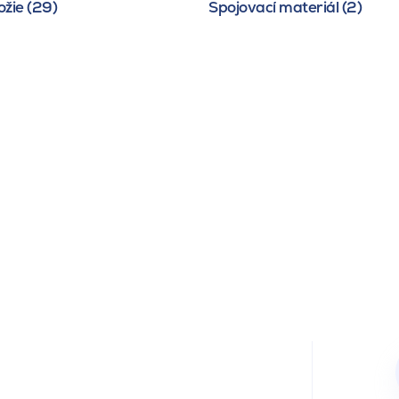
žie (29)
Spojovací materiál (2)