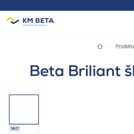
Produkt
Beta Briliant 
360°