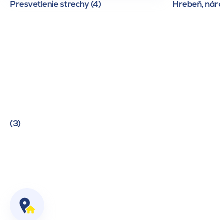
Presvetlenie strechy (4)
Hrebeň, náro
(3)