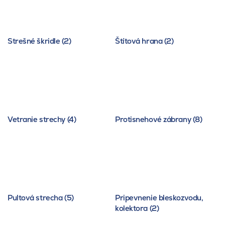
Strešné škridle (2)
Štítová hrana (2)
Vetranie strechy (4)
Protisnehové zábrany (8)
Pultová strecha (5)
Pripevnenie bleskozvodu,
kolektora (2)