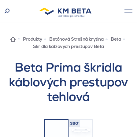
Produkty
Betónová Strešná krytina
Beta
Škridla káblových prestupov Beta
Beta Prima škridla
káblových prestupov
tehlová
360°