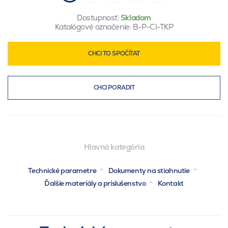
Dostupnosť:
Skladom
Katalógové označenie:
B-P-CI-TKP
CHCI TO SPOČÍTAT
CHCI PORADIT
Hlavná kategória
Technické parametre
Dokumenty na stiahnutie
Ďalšie materiály a príslušenstvo
Kontakt