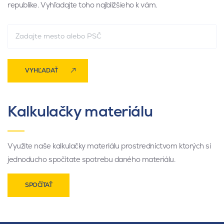
republike. Vyhľadajte toho najbližšieho k vám.
VYHĽADAŤ
Kalkulačky materiálu
Využite naše kalkulačky materiálu prostredníctvom ktorých si
jednoducho spočítate spotrebu daného materiálu.
SPOČÍTAŤ