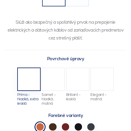
Slúži ako bezpečný a spoľahlivý prvok na prepojenie
elektrických a dátových káblov od zariaďovacích predmetov
cez strešný plášť.
Povrchové úpravy
Prima -
Samet -
Briliant -
Elegant -
hladká, extra
hladká,
lesklá
matná
lesklá
matná
Farebné varianty