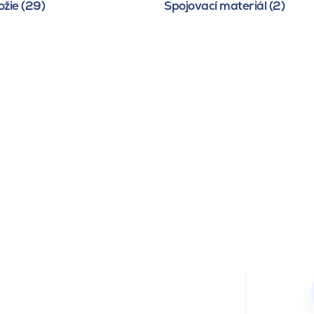
žie (29)
Spojovací materiál (2)