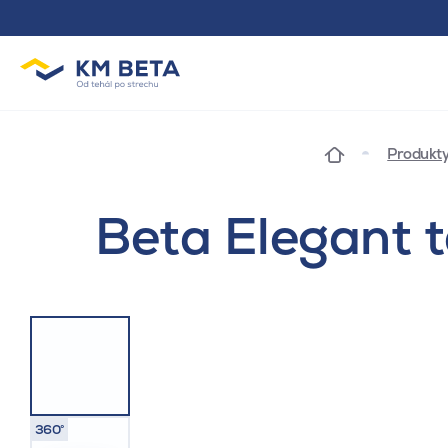
Produkt
Beta Elegant t
360°