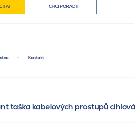
ČÍTAT
CHCI PORADIT
nstvo
Kontakt
nt taška kabelových prostupů cihlová