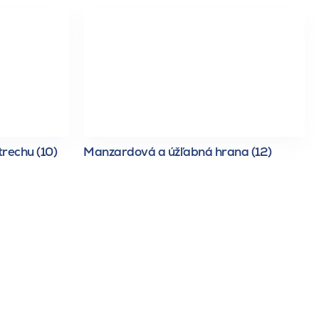
trechu (10)
Manzardová a úžľabná hrana (12)