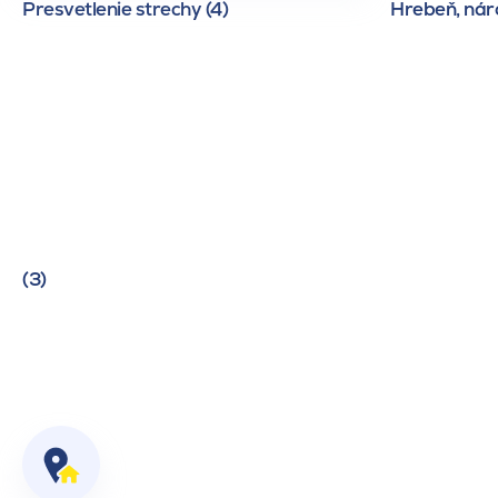
Presvetlenie strechy (4)
Hrebeň, náro
(3)