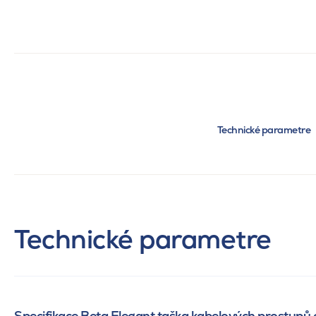
Technické parametre
Technické parametre
Specifikace Beta Elegant taška kabelových prostupů 