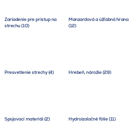
Zariadenie pre prístup na
Manzardová a úžľabná hrana
strechu (10)
(12)
Presvetlenie strechy (4)
Hrebeň, nárožie (29)
Spojovací materiál (2)
Hydroizolačné fólie (11)