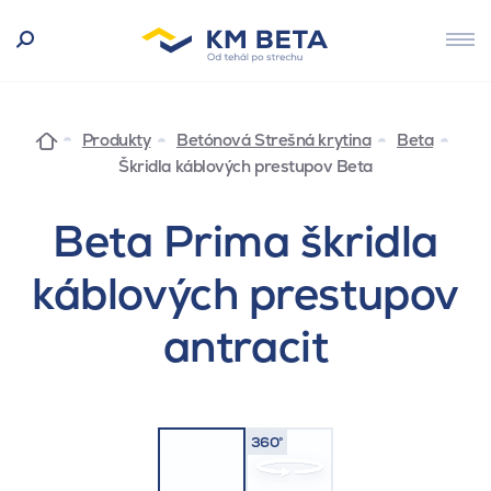
Produkty
Betónová Strešná krytina
Beta
Škridla káblových prestupov Beta
Beta Prima škridla
káblových prestupov
antracit
360°