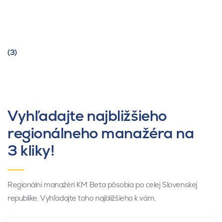
(3)
Vyhľadajte najbližšieho
regionálneho manažéra na
3 kliky!
Regionálni manažéri KM Beta pôsobia po celej Slovenskej
republike. Vyhľadajte toho najbližšieho k vám.