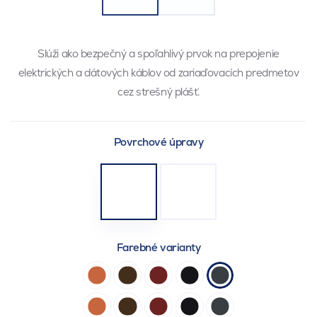
Slúži ako bezpečný a spoľahlivý prvok na prepojenie
elektrických a dátových káblov od zariaďovacích predmetov
cez strešný plášť.
Povrchové úpravy
Farebné varianty