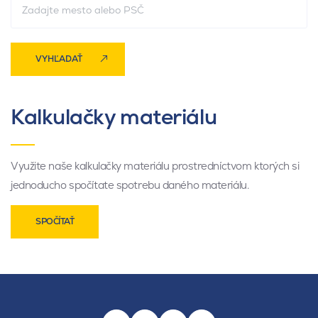
VYHĽADAŤ
Kalkulačky materiálu
Využite naše kalkulačky materiálu prostredníctvom ktorých si
jednoducho spočítate spotrebu daného materiálu.
SPOČÍTAŤ