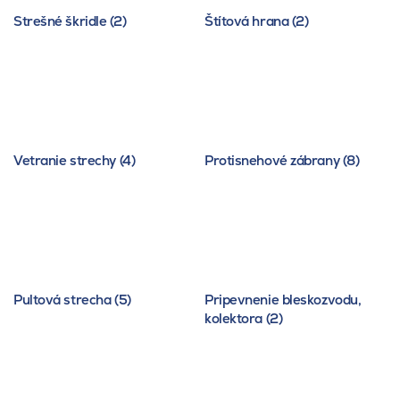
Strešné škridle (2)
Štítová hrana (2)
Vetranie strechy (4)
Protisnehové zábrany (8)
Pultová strecha (5)
Pripevnenie bleskozvodu,
kolektora (2)