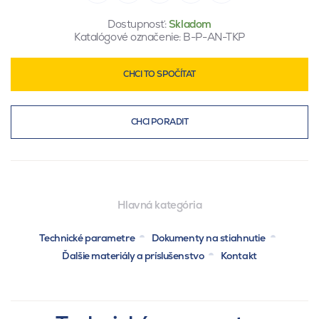
Dostupnosť:
Skladom
Katalógové označenie:
B-P-AN-TKP
CHCI TO SPOČÍTAT
CHCI PORADIT
Hlavná kategória
Technické parametre
Dokumenty na stiahnutie
Ďalšie materiály a príslušenstvo
Kontakt