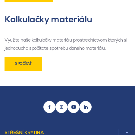
Kalkulačky materiálu
Využite naše kalkulačky materiálu prostredníctvom ktorých si
jednoducho spočítate spotrebu daného materiálu.
SPOČÍTAŤ
STŘEŠNÍ KRYTINA