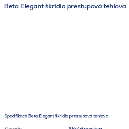
Beta Elegant škridla prestupová tehlova
Specifikace Beta Elegant škridla prestupová tehlova
Ktegória
Střešní prostupy