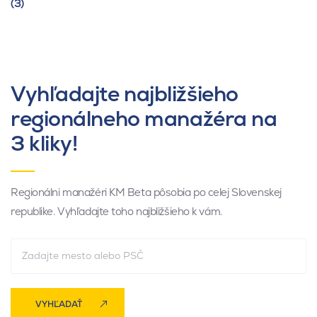
(3)
Vyhľadajte najbližšieho
regionálneho manažéra na
3 kliky!
Regionálni manažéri KM Beta pôsobia po celej Slovenskej
republike. Vyhľadajte toho najbližšieho k vám.
VYHĽADAŤ