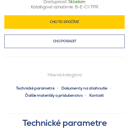
Dostupnosť:
Skladom
Katalógové označenie:
B-E-CI-TPR
CHCI TO SPOČÍTAT
CHCI PORADIT
Hlavná kategória
Technické parametre
Dokumenty na stiahnutie
Ďalšie materiály a príslušenstvo
Kontakt
Technické parametre