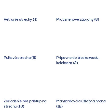
Vetranie strechy (4)
Protisnehové zábrany (8)
Pultová strecha (5)
Pripevnenie bleskozvodu,
kolektora (2)
Zariadenie pre prístup na
Manzardová a úžľabná hrana
strechu (10)
(12)