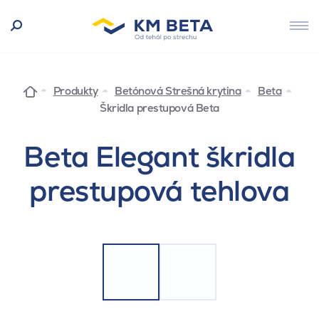
Produkty
Betónová Strešná krytina
Beta
Škridla prestupová Beta
Beta Elegant škridla
prestupová tehlova