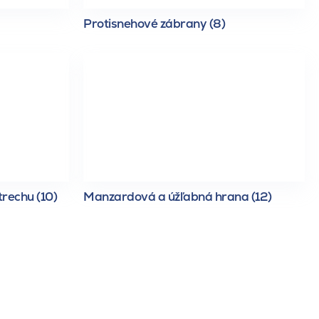
Protisnehové zábrany (8)
trechu (10)
Manzardová a úžľabná hrana (12)