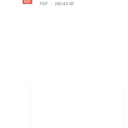
PDF
162.44 kB