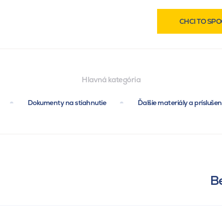
CHCI TO SPO
Hlavná kategória
Dokumenty na stiahnutie
Ďalšie materiály a prísluše
B