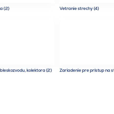
a (2)
Vetranie strechy (4)
bleskozvodu, kolektora (2)
Zariadenie pre prístup na s