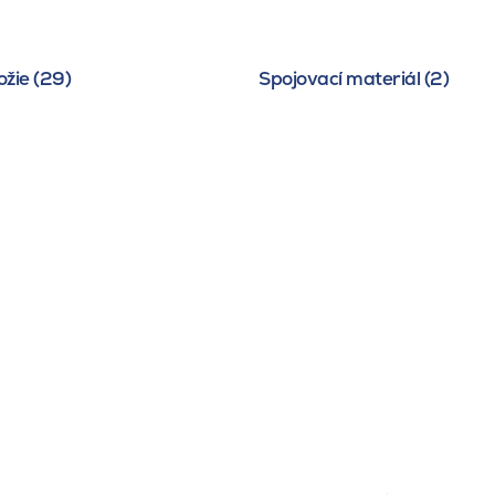
žie (29)
Spojovací materiál (2)