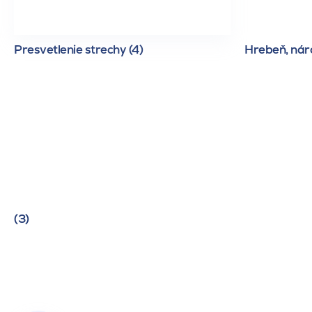
Presvetlenie strechy (4)
Hrebeň, náro
(3)