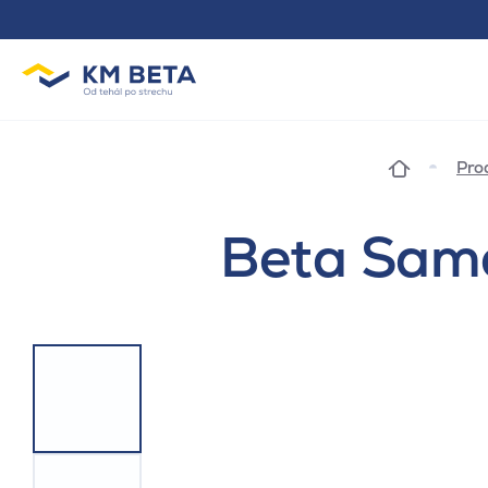
Pro
Beta Same