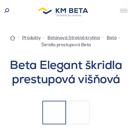
Produkty
Betónová Strešná krytina
Beta
Škridla prestupová Beta
Beta Elegant škridla
prestupová višňová