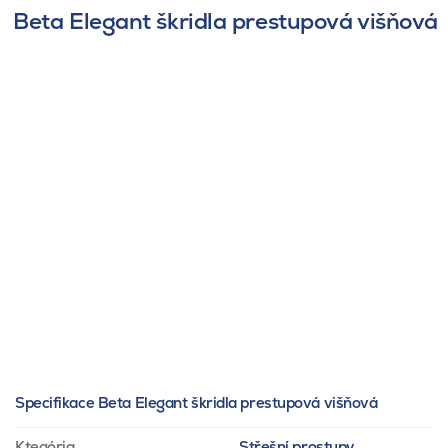
Beta Elegant škridla prestupová višňová
Specifikace Beta Elegant škridla prestupová višňová
Ktegória
Střešní prostupy