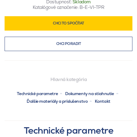
Dostupnosť:
Skladom
Katalógové označenie:
B-E-VI-TPR
CHCI TO SPOČÍTAT
CHCI PORADIT
Hlavná kategória
Technické parametre
Dokumenty na stiahnutie
Ďalšie materiály a príslušenstvo
Kontakt
Technické parametre