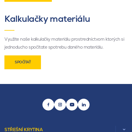
Kalkulačky materiálu
Využite naše kalkulačky materiálu prostredníctvom ktorých si
jednoducho spočítate spotrebu daného materiálu.
SPOČÍTAŤ
STŘEŠNÍ KRYTINA