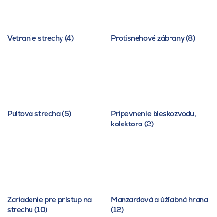
Vetranie strechy (4)
Protisnehové zábrany (8)
Pultová strecha (5)
Pripevnenie bleskozvodu,
kolektora (2)
Zariadenie pre prístup na
Manzardová a úžľabná hrana
strechu (10)
(12)