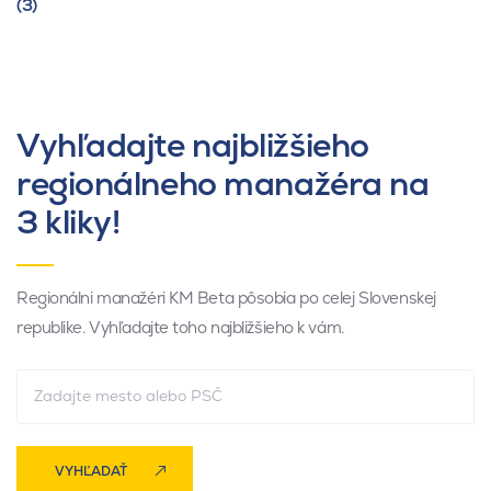
(3)
Vyhľadajte najbližšieho
regionálneho manažéra na
3 kliky!
Regionálni manažéri KM Beta pôsobia po celej Slovenskej
republike. Vyhľadajte toho najbližšieho k vám.
VYHĽADAŤ