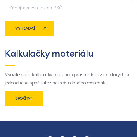
VYHĽADAŤ
Kalkulačky materiálu
Využite naše kalkulačky materiálu prostredníctvom ktorých si
jednoducho spočítate spotrebu daného materiálu.
SPOČÍTAŤ