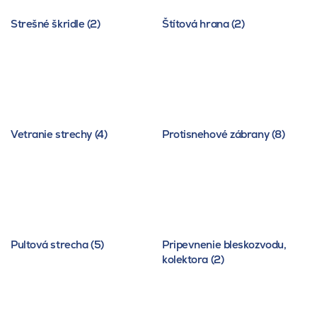
Strešné škridle (2)
Štítová hrana (2)
Vetranie strechy (4)
Protisnehové zábrany (8)
Pultová strecha (5)
Pripevnenie bleskozvodu,
kolektora (2)