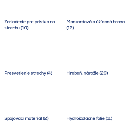
Zariadenie pre prístup na
Manzardová a úžľabná hrana
strechu (10)
(12)
Presvetlenie strechy (4)
Hrebeň, nárožie (29)
Spojovací materiál (2)
Hydroizolačné fólie (11)