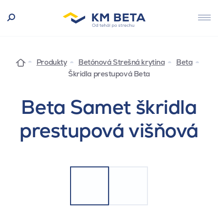
Produkty
Betónová Strešná krytina
Beta
Škridla prestupová Beta
Beta Samet škridla
prestupová višňová