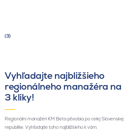
(3)
Vyhľadajte najbližšieho
regionálneho manažéra na
3 kliky!
Regionálni manažéri KM Beta pôsobia po celej Slovenskej
republike. Vyhľadajte toho najbližšieho k vám.