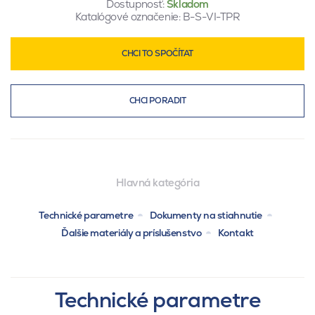
Dostupnosť:
Skladom
Katalógové označenie:
B-S-VI-TPR
CHCI TO SPOČÍTAT
CHCI PORADIT
Hlavná kategória
Technické parametre
Dokumenty na stiahnutie
Ďalšie materiály a príslušenstvo
Kontakt
Technické parametre