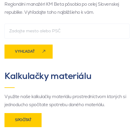
Regionálni manažéri KM Beta pôsobia po celej Slovenskej
republike. Vyhľadajte toho najbližšieho k vám.
VYHĽADAŤ
Kalkulačky materiálu
Využite naše kalkulačky materiálu prostredníctvom ktorých si
jednoducho spočítate spotrebu daného materiálu.
SPOČÍTAŤ