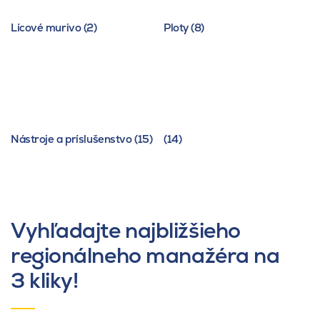
Lícové murivo (2)
Ploty (8)
Nástroje a príslušenstvo (15)
(14)
Vyhľadajte najbližšieho
regionálneho manažéra na
3 kliky!