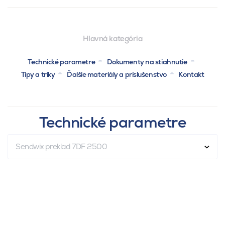
Hlavná kategória
Technické parametre
Dokumenty na stiahnutie
Tipy a triky
Ďalšie materiály a príslušenstvo
Kontakt
Technické parametre
Sendwix preklad 7DF 2500