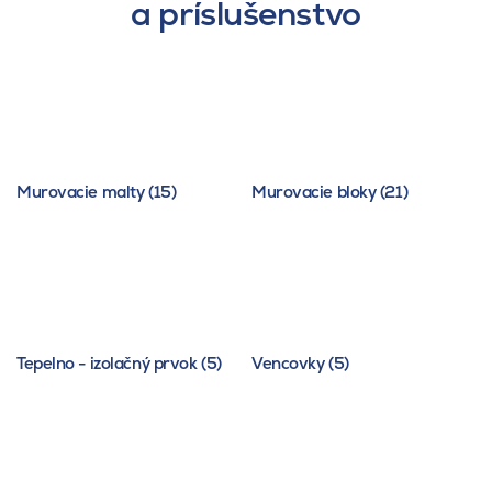
a príslušenstvo
Murovacie malty (15)
Murovacie bloky (21)
Tepelno - izolačný prvok (5)
Vencovky (5)