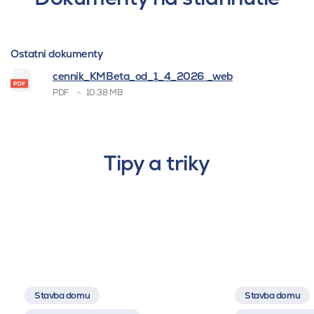
Ostatní dokumenty
cenník_KMBeta_od_1_4_2026 _web
PDF
10.38 MB
Tipy a triky
Stavba domu
Stavba domu