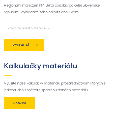
Regionálni manažéri KM Beta pôsobia po celej Slovenskej
republike. Vyhľadajte toho najbližšieho k vám.
VYHĽADAŤ
Kalkulačky materiálu
Využite naše kalkulačky materiálu prostredníctvom ktorých si
jednoducho spočítate spotrebu daného materiálu.
SPOČÍTAŤ