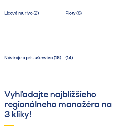
Lícové murivo (2)
Ploty (8)
Nástroje a príslušenstvo (15)
(14)
Vyhľadajte najbližšieho
regionálneho manažéra na
3 kliky!