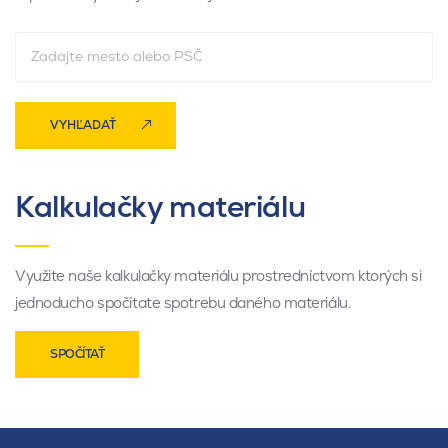
VYHĽADAŤ
Kalkulačky materiálu
Využite naše kalkulačky materiálu prostredníctvom ktorých si
jednoducho spočítate spotrebu daného materiálu.
SPOČÍTAŤ