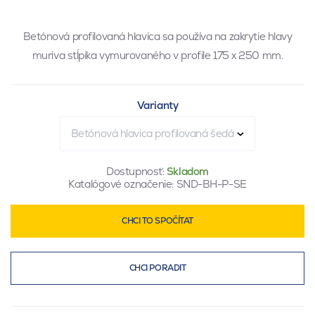
Betónová profilovaná hlavica sa používa na zakrytie hlavy
muriva stĺpika vymurovaného v profile 175 x 250 mm.
Varianty
Betónová hlavica profilovaná šedá
Dostupnosť:
Skladom
Katalógové označenie:
SND-BH-P-SE
CHCI TO SPOČÍTAT
CHCI PORADIT