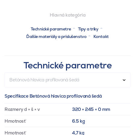
Hlavná kategória
Technické parametre
Tipy a triky
Ďalšie materiály a príslušenstvo
Kontakt
Technické parametre
Betónová hlavica profilovaná šedá
Specifikace Betónová hlavica profilovaná šedá
Rozmery d × š × v
320 × 245 × 0 mm
Hmotnosť
6.5 kg
Hmotnosť
4,7 kg