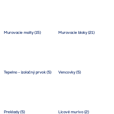
Murovacie malty (15)
Murovacie bloky (21)
Tepelno - izolačný prvok (5)
Vencovky (5)
Preklady (5)
Lícové murivo (2)