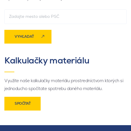
VYHĽADAŤ
Kalkulačky materiálu
Využite naše kalkulačky materiálu prostredníctvom ktorých si
jednoducho spočítate spotrebu daného materiálu.
SPOČÍTAŤ