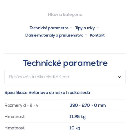
Hlavná kategória
Technické parametre
Tipy a triky
Ďalšie materiály a príslušenstvo
Kontakt
Technické parametre
Betónová strieška hladká šedá
Specifikace Betónová strieška hladká šedá
Rozmery d × š × v
390 × 270 × 0 mm
Hmotnosť
11.25 kg
Hmotnosť
10 kg