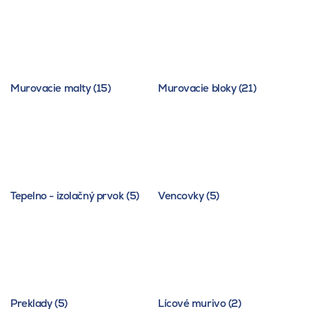
Murovacie malty (15)
Murovacie bloky (21)
Tepelno - izolačný prvok (5)
Vencovky (5)
Preklady (5)
Lícové murivo (2)