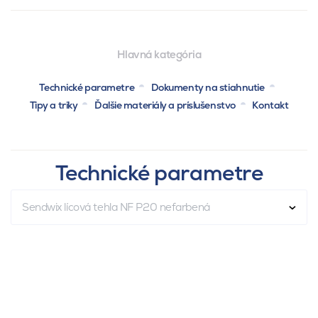
Hlavná kategória
Technické parametre
Dokumenty na stiahnutie
Tipy a triky
Ďalšie materiály a príslušenstvo
Kontakt
Technické parametre
Sendwix lícová tehla NF P20 nefarbená