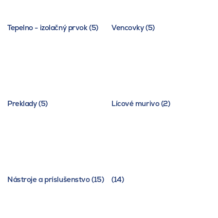
Tepelno - izolačný prvok (5)
Vencovky (5)
Preklady (5)
Lícové murivo (2)
Nástroje a príslušenstvo (15)
(14)