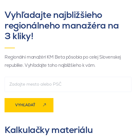
Vyhľadajte najbližšieho
regionálneho manažéra na
3 kliky!
Regionálni manažéri KM Beta pôsobia po celej Slovenskej
republike. Vyhľadajte toho najbližšieho k vám.
VYHĽADAŤ
Kalkulačky materiálu