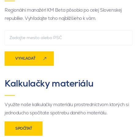
Regionálni manažéri KM Beta pôsobia po celej Slovenskej
republike. Vyhľadajte toho najbližšieho k vám.
VYHĽADAŤ
Kalkulačky materiálu
Využite naše kalkulačky materiálu prostredníctvom ktorých si
jednoducho spočítate spotrebu daného materiálu.
SPOČÍTAŤ