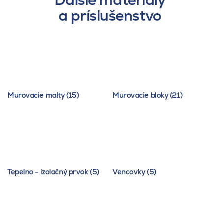
a príslušenstvo
Murovacie malty (15)
Murovacie bloky (21)
Tepelno - izolačný prvok (5)
Vencovky (5)