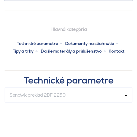
Hlavná kategória
Technické parametre
Dokumenty na stiahnutie
Tipy a triky
Ďalšie materiály a príslušenstvo
Kontakt
Technické parametre
Sendwix preklad 2DF 2250