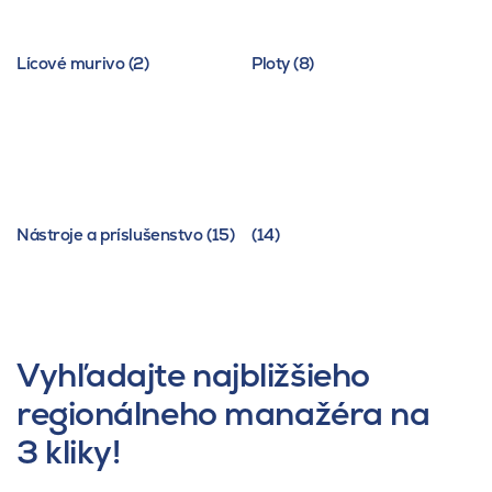
Lícové murivo (2)
Ploty (8)
Nástroje a príslušenstvo (15)
(14)
Vyhľadajte najbližšieho
regionálneho manažéra na
3 kliky!