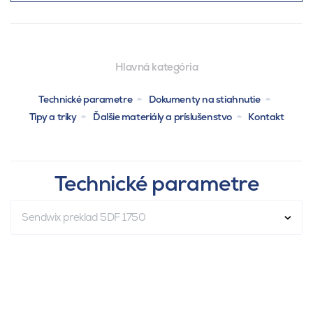
Hlavná kategória
Technické parametre
Dokumenty na stiahnutie
Tipy a triky
Ďalšie materiály a príslušenstvo
Kontakt
Technické parametre
Sendwix preklad 5DF 1750