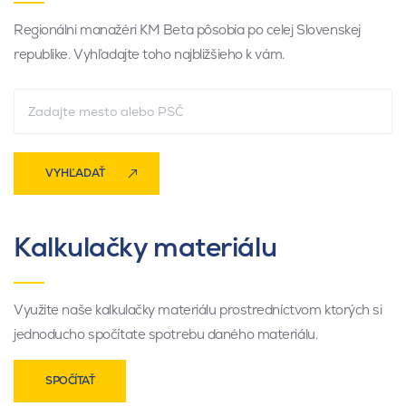
Regionálni manažéri KM Beta pôsobia po celej Slovenskej
republike. Vyhľadajte toho najbližšieho k vám.
VYHĽADAŤ
Kalkulačky materiálu
Využite naše kalkulačky materiálu prostredníctvom ktorých si
jednoducho spočítate spotrebu daného materiálu.
SPOČÍTAŤ