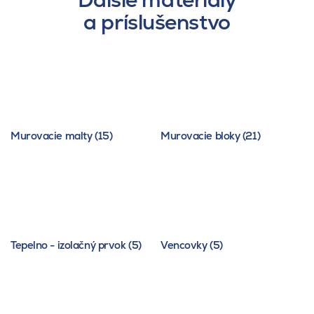
a príslušenstvo
Murovacie malty (15)
Murovacie bloky (21)
Tepelno - izolačný prvok (5)
Vencovky (5)