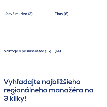
Lícové murivo (2)
Ploty (8)
Nástroje a príslušenstvo (15)
(14)
Vyhľadajte najbližšieho
regionálneho manažéra na
3 kliky!