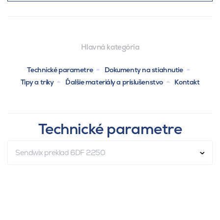
Hlavná kategória
Technické parametre
Dokumenty na stiahnutie
Tipy a triky
Ďalšie materiály a príslušenstvo
Kontakt
Technické parametre
Sendwix preklad 6DF 2250