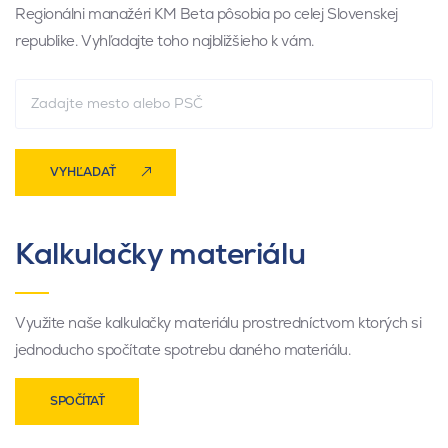
Regionálni manažéri KM Beta pôsobia po celej Slovenskej
republike. Vyhľadajte toho najbližšieho k vám.
VYHĽADAŤ
Kalkulačky materiálu
Využite naše kalkulačky materiálu prostredníctvom ktorých si
jednoducho spočítate spotrebu daného materiálu.
SPOČÍTAŤ