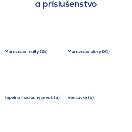
a príslušenstvo
Murovacie malty (15)
Murovacie bloky (21)
Tepelno - izolačný prvok (5)
Vencovky (5)