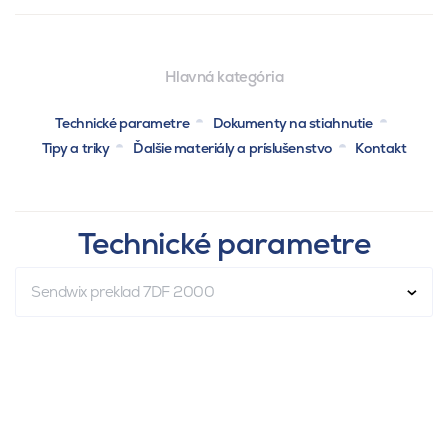
Hlavná kategória
Technické parametre
Dokumenty na stiahnutie
Tipy a triky
Ďalšie materiály a príslušenstvo
Kontakt
Technické parametre
Sendwix preklad 7DF 2000