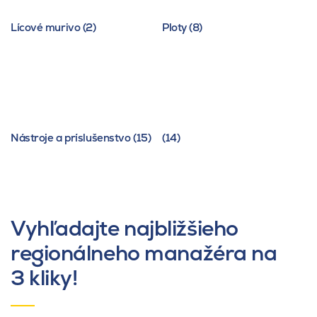
Lícové murivo (2)
Ploty (8)
Nástroje a príslušenstvo (15)
(14)
Vyhľadajte najbližšieho
regionálneho manažéra na
3 kliky!