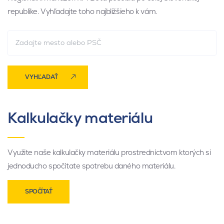
republike. Vyhľadajte toho najbližšieho k vám.
VYHĽADAŤ
Kalkulačky materiálu
Využite naše kalkulačky materiálu prostredníctvom ktorých si
jednoducho spočítate spotrebu daného materiálu.
SPOČÍTAŤ