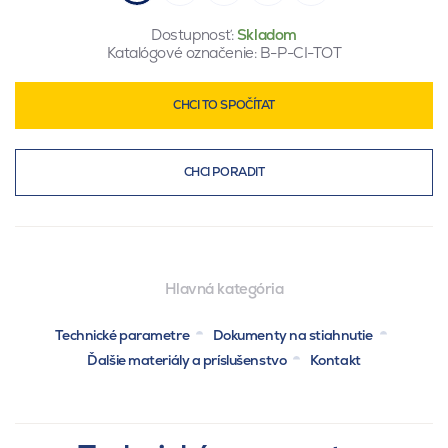
Dostupnosť:
Skladom
Katalógové označenie:
B-P-CI-TOT
CHCI TO SPOČÍTAT
CHCI PORADIT
Hlavná kategória
Technické parametre
Dokumenty na stiahnutie
Ďalšie materiály a príslušenstvo
Kontakt