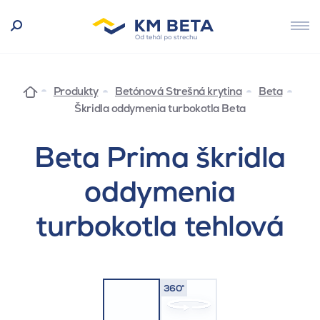
Produkty
Betónová Strešná krytina
Beta
Škridla oddymenia turbokotla Beta
Beta Prima škridla
oddymenia
turbokotla tehlová
360°