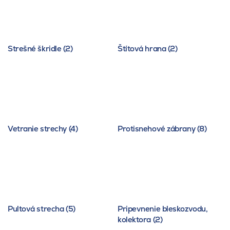
Strešné škridle (2)
Štítová hrana (2)
Vetranie strechy (4)
Protisnehové zábrany (8)
Pultová strecha (5)
Pripevnenie bleskozvodu,
kolektora (2)