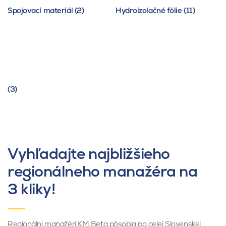
Spojovací materiál (2)
Hydroizolačné fólie (11)
(3)
Vyhľadajte najbližšieho
regionálneho manažéra na
3 kliky!
Regionálni manažéri KM Beta pôsobia po celej Slovenskej