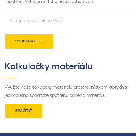
republike. Vyhľadajte toho najbližšieho k vám.
VYHĽADAŤ
Kalkulačky materiálu
Využite naše kalkulačky materiálu prostredníctvom ktorých si
jednoducho spočítate spotrebu daného materiálu.
SPOČÍTAŤ