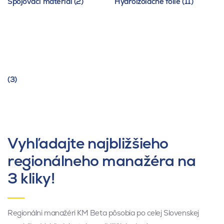
Spojovací materiál (2)
Hydroizolačné fólie (11)
(3)
Vyhľadajte najbližšieho
regionálneho manažéra na
3 kliky!
Regionálni manažéri KM Beta pôsobia po celej Slovenskej