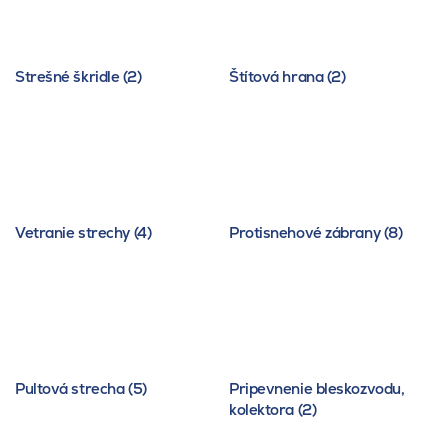
Strešné škridle (2)
Štítová hrana (2)
Vetranie strechy (4)
Protisnehové zábrany (8)
Pultová strecha (5)
Pripevnenie bleskozvodu,
kolektora (2)