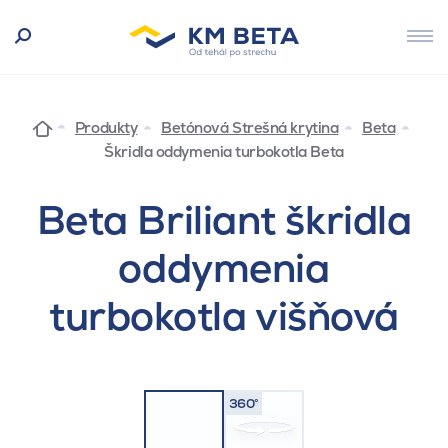
Produkty
Betónová Strešná krytina
Beta
Škridla oddymenia turbokotla Beta
Beta Briliant škridla
oddymenia
turbokotla višňová
360°