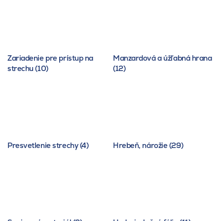
Zariadenie pre prístup na
Manzardová a úžľabná hrana
strechu (10)
(12)
Presvetlenie strechy (4)
Hrebeň, nárožie (29)