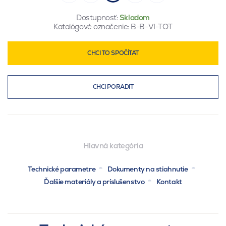
Dostupnosť:
Skladom
Katalógové označenie:
B-B-VI-TOT
CHCI TO SPOČÍTAT
CHCI PORADIT
Hlavná kategória
Technické parametre
Dokumenty na stiahnutie
Ďalšie materiály a príslušenstvo
Kontakt