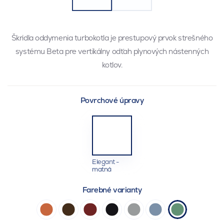
Škridla oddymenia turbokotla je prestupový prvok strešného
systému Beta pre vertikálny odťah plynových nástenných
kotlov.
Povrchové úpravy
Elegant -
matná
Farebné varianty