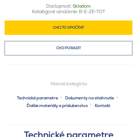
Dostupnosť:
Skladom
Katalógové označenie:
B-E-ZE-TOT
CHCI TO SPOČÍTAT
CHCI PORADIT
Hlavná kategória
Technické parametre
Dokumenty na stiahnutie
Ďalšie materiály a príslušenstvo
Kontakt
Technické parametre