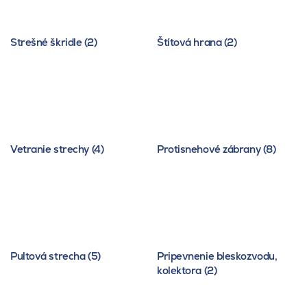
Strešné škridle (2)
Štítová hrana (2)
Vetranie strechy (4)
Protisnehové zábrany (8)
Pultová strecha (5)
Pripevnenie bleskozvodu,
kolektora (2)