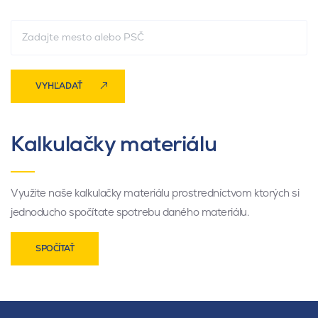
VYHĽADAŤ
Kalkulačky materiálu
Využite naše kalkulačky materiálu prostredníctvom ktorých si
jednoducho spočítate spotrebu daného materiálu.
SPOČÍTAŤ