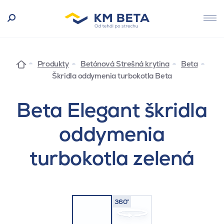
Produkty
Betónová Strešná krytina
Beta
Škridla oddymenia turbokotla Beta
Beta Elegant škridla
oddymenia
turbokotla zelená
360°