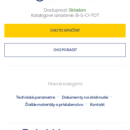
Dostupnosť:
Skladom
Katalógové označenie:
B-S-CI-TOT
CHCI TO SPOČÍTAT
CHCI PORADIT
Hlavná kategória
Technické parametre
Dokumenty na stiahnutie
Ďalšie materiály a príslušenstvo
Kontakt