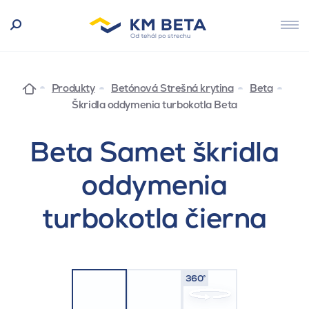
Produkty
Betónová Strešná krytina
Beta
Škridla oddymenia turbokotla Beta
Beta Samet škridla
oddymenia
turbokotla čierna
360°