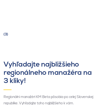
(3)
Vyhľadajte najbližšieho
regionálneho manažéra na
3 kliky!
Regionálni manažéri KM Beta pôsobia po celej Slovenskej
republike. Vyhľadajte toho najbližšieho k vám.