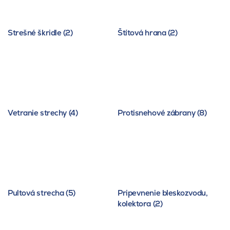
Strešné škridle (2)
Štítová hrana (2)
Vetranie strechy (4)
Protisnehové zábrany (8)
Pultová strecha (5)
Pripevnenie bleskozvodu,
kolektora (2)