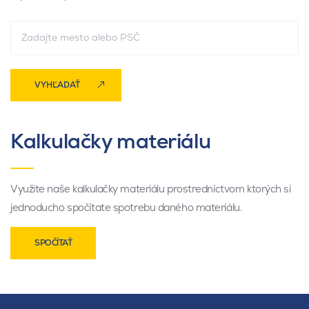
VYHĽADAŤ
Kalkulačky materiálu
Využite naše kalkulačky materiálu prostredníctvom ktorých si
jednoducho spočítate spotrebu daného materiálu.
SPOČÍTAŤ