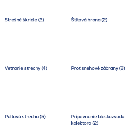
Strešné škridle (2)
Štítová hrana (2)
Vetranie strechy (4)
Protisnehové zábrany (8)
Pultová strecha (5)
Pripevnenie bleskozvodu,
kolektora (2)