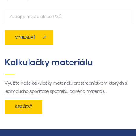
VYHĽADAŤ
Kalkulačky materiálu
Využite naše kalkulačky materiálu prostredníctvom ktorých si
jednoducho spočítate spotrebu daného materiálu.
SPOČÍTAŤ