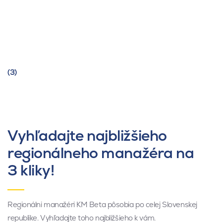
(3)
Vyhľadajte najbližšieho
regionálneho manažéra na
3 kliky!
Regionálni manažéri KM Beta pôsobia po celej Slovenskej
republike. Vyhľadajte toho najbližšieho k vám.