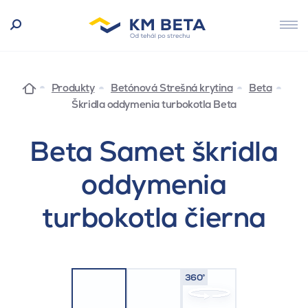
Produkty
Betónová Strešná krytina
Beta
Škridla oddymenia turbokotla Beta
Beta Samet škridla
oddymenia
turbokotla čierna
360°