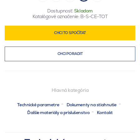
Dostupnosť:
Skladom
Katalógové označenie:
B-S-CE-TOT
CHCI TO SPOČÍTAT
CHCI PORADIT
Hlavná kategória
Technické parametre
Dokumenty na stiahnutie
Ďalšie materiály a príslušenstvo
Kontakt