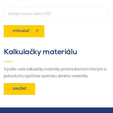
VYHĽADAŤ
Kalkulačky materiálu
Využite naše kalkulačky materiálu prostredníctvom ktorých si
jednoducho spočítate spotrebu daného materiálu.
SPOČÍTAŤ