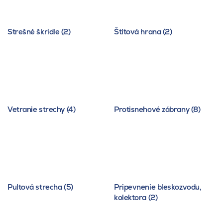
Strešné škridle (2)
Štítová hrana (2)
Vetranie strechy (4)
Protisnehové zábrany (8)
Pultová strecha (5)
Pripevnenie bleskozvodu,
kolektora (2)