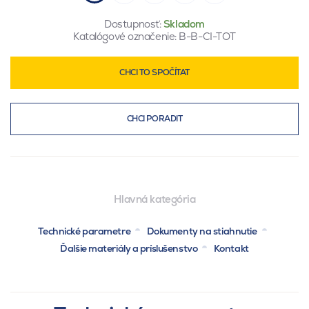
Dostupnosť:
Skladom
Katalógové označenie:
B-B-CI-TOT
CHCI TO SPOČÍTAT
CHCI PORADIT
Hlavná kategória
Technické parametre
Dokumenty na stiahnutie
Ďalšie materiály a príslušenstvo
Kontakt