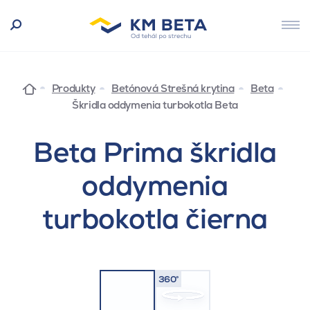
Produkty
Betónová Strešná krytina
Beta
Škridla oddymenia turbokotla Beta
Beta Prima škridla
oddymenia
turbokotla čierna
360°