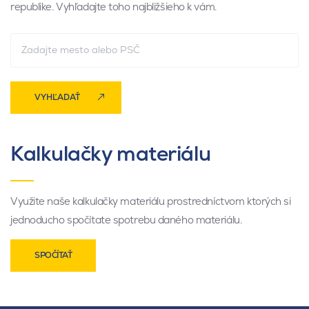
republike. Vyhľadajte toho najbližšieho k vám.
VYHĽADAŤ
Kalkulačky materiálu
Využite naše kalkulačky materiálu prostredníctvom ktorých si
jednoducho spočítate spotrebu daného materiálu.
SPOČÍTAŤ