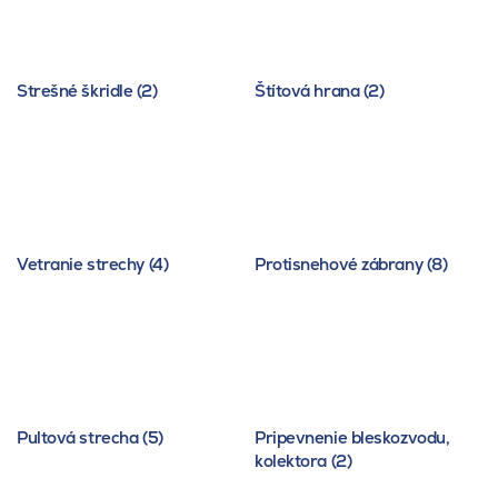
Strešné škridle (2)
Štítová hrana (2)
Vetranie strechy (4)
Protisnehové zábrany (8)
Pultová strecha (5)
Pripevnenie bleskozvodu,
kolektora (2)