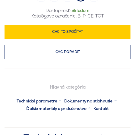
Dostupnosť:
Skladom
Katalógové označenie:
B-P-CE-TOT
CHCI TO SPOČÍTAT
CHCI PORADIT
Hlavná kategória
Technické parametre
Dokumenty na stiahnutie
Ďalšie materiály a príslušenstvo
Kontakt