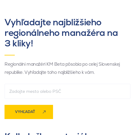
Vyhľadajte najbližšieho
regionálneho manažéra na
3 kliky!
Regionálni manažéri KM Beta pôsobia po celej Slovenskej
republike. Vyhľadajte toho najbližšieho k vám.
VYHĽADAŤ