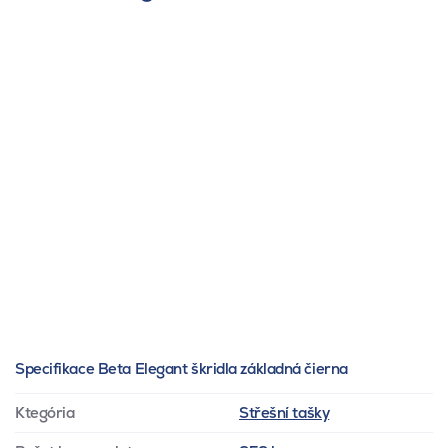
Specifikace Beta Elegant škridla základná čierna
Ktegória
Střešní tašky