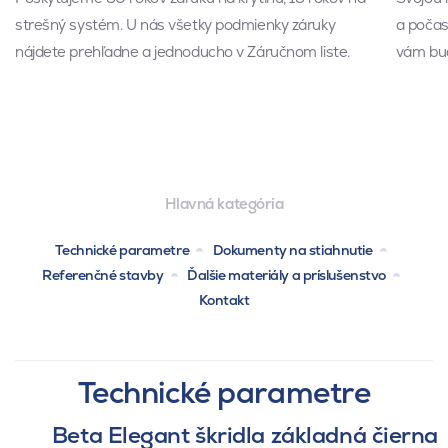
strešný systém. U nás všetky podmienky záruky
a počas 
nájdete prehľadne a jednoducho v Záručnom liste.
vám bud
Hlavná kategória
Technické parametre
Dokumenty na stiahnutie
Referenčné stavby
Ďalšie materiály a príslušenstvo
Kontakt
Technické parametre
Beta Elegant škridla základná čierna