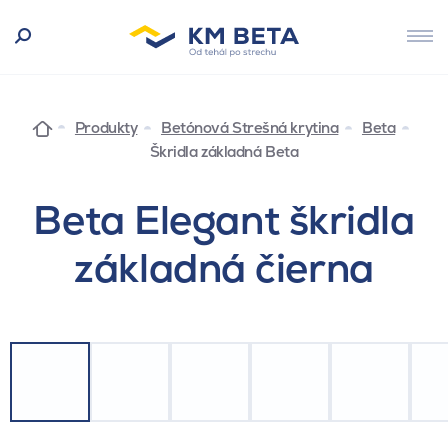
Produkty
Betónová Strešná krytina
Beta
Škridla základná Beta
Beta Elegant škridla
základná čierna