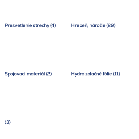
Presvetlenie strechy (4)
Hrebeň, nárožie (29)
Spojovací materiál (2)
Hydroizolačné fólie (11)
(3)