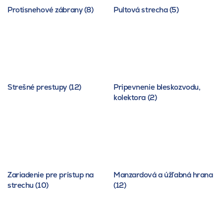
Protisnehové zábrany (8)
Pultová strecha (5)
Strešné prestupy (12)
Pripevnenie bleskozvodu,
kolektora (2)
Zariadenie pre prístup na
Manzardová a úžľabná hrana
strechu (10)
(12)