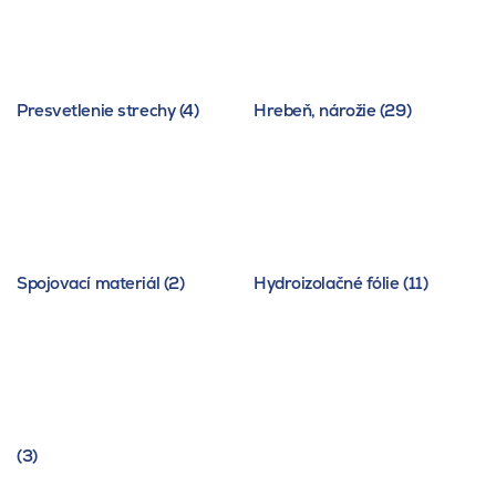
Presvetlenie strechy (4)
Hrebeň, nárožie (29)
Spojovací materiál (2)
Hydroizolačné fólie (11)
(3)