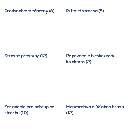
Protisnehové zábrany (8)
Pultová strecha (5)
Strešné prestupy (12)
Pripevnenie bleskozvodu,
kolektora (2)
Zariadenie pre prístup na
Manzardová a úžľabná hrana
strechu (10)
(12)