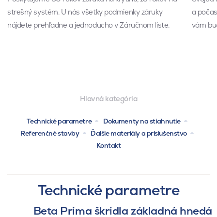
strešný systém. U nás všetky podmienky záruky
a počas 
nájdete prehľadne a jednoducho v Záručnom liste.
vám bud
Hlavná kategória
Technické parametre
Dokumenty na stiahnutie
Referenčné stavby
Ďalšie materiály a príslušenstvo
Kontakt
Technické parametre
Beta Prima škridla základná hnedá