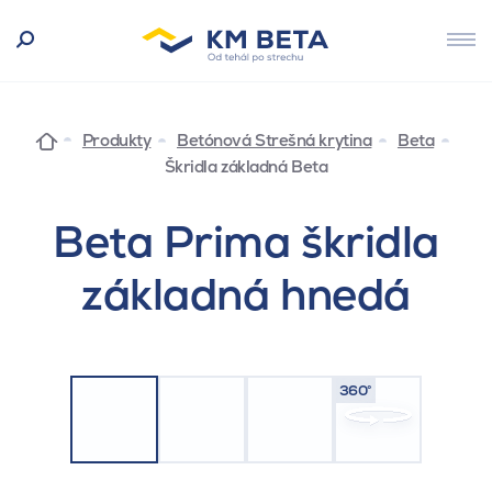
Produkty
Betónová Strešná krytina
Beta
Škridla základná Beta
Beta Prima škridla
základná hnedá
360°