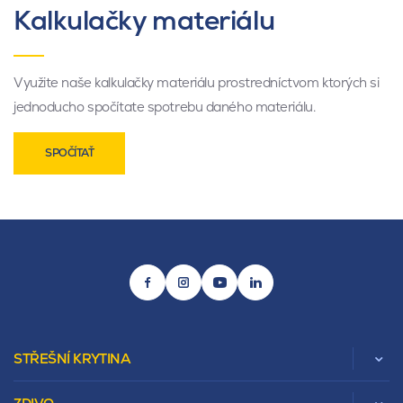
Kalkulačky materiálu
Využite naše kalkulačky materiálu prostredníctvom ktorých si
jednoducho spočítate spotrebu daného materiálu.
SPOČÍTAŤ
STŘEŠNÍ KRYTINA