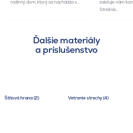
rodinný dom, ktorý sa nachádza v…
zaisťuje nám kom
Strešná…
Ďalšie materiály
a príslušenstvo
Štítová hrana (2)
Vetranie strechy (4)