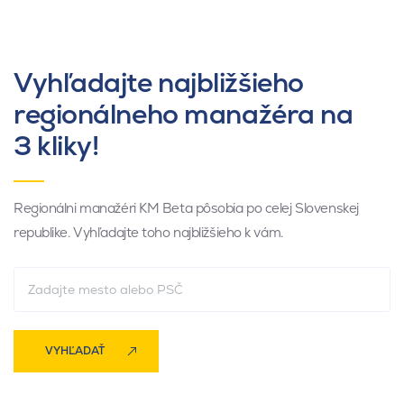
Vyhľadajte najbližšieho
regionálneho manažéra na
3 kliky!
Regionálni manažéri KM Beta pôsobia po celej Slovenskej
republike. Vyhľadajte toho najbližšieho k vám.
VYHĽADAŤ