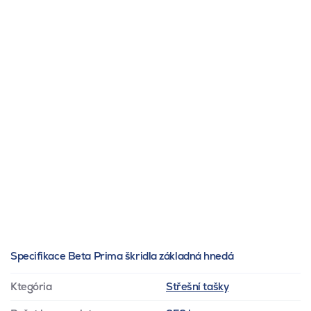
Specifikace Beta Prima škridla základná hnedá
Ktegória
Střešní tašky