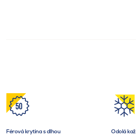
Férová krytina s dlhou
Odolá ka