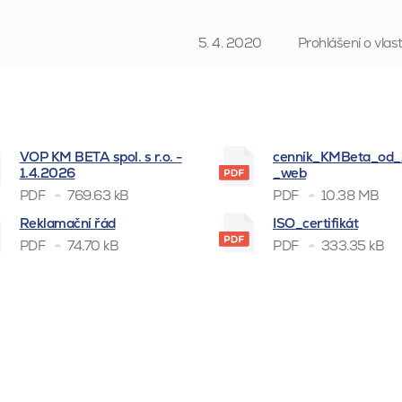
5. 4. 2020
Prohlášení o vla
VOP KM BETA spol. s r.o. -
cenník_KMBeta_od
1.4.2026
_web
PDF
769.63 kB
PDF
10.38 MB
Reklamační řád
ISO_certifikát
PDF
74.70 kB
PDF
333.35 kB