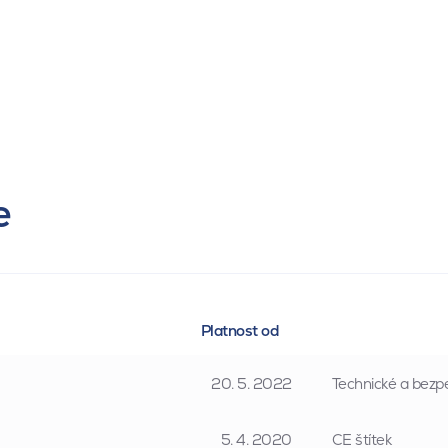
e
Platnost od
20. 5. 2022
Technické a bezpe
5. 4. 2020
CE štítek