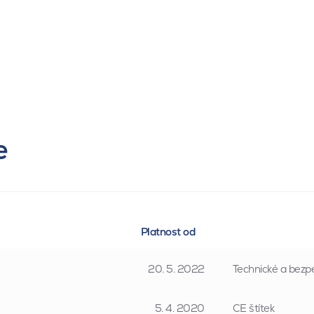
e
Platnost od
20. 5. 2022
Technické a bezpe
5. 4. 2020
CE štítek