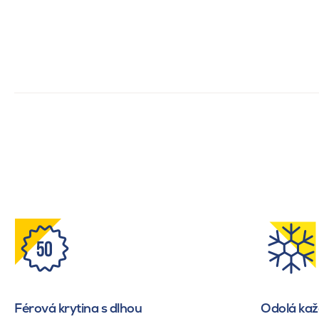
Férová krytina s dlhou
Odolá ka