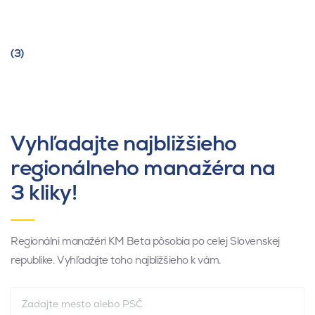
(3)
Vyhľadajte najbližšieho
regionálneho manažéra na
3 kliky!
Regionálni manažéri KM Beta pôsobia po celej Slovenskej
republike. Vyhľadajte toho najbližšieho k vám.