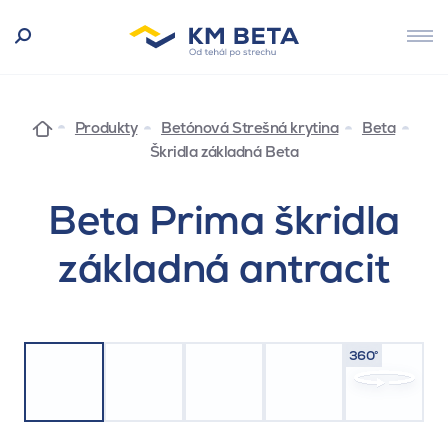
Produkty
Betónová Strešná krytina
Beta
Škridla základná Beta
Beta Prima škridla
základná antracit
360°