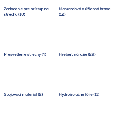
Zariadenie pre prístup na
Manzardová a úžľabná hrana
strechu (10)
(12)
Presvetlenie strechy (4)
Hrebeň, nárožie (29)
Spojovací materiál (2)
Hydroizolačné fólie (11)