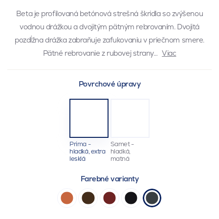
Beta je profilovaná betónová strešná škridla so zvýšenou
vodnou drážkou a dvojitým pätným rebrovaním. Dvojitá
pozdĺžna drážka zabraňuje zafukovaniu v priečnom smere.
Pätné rebrovanie z rubovej strany…
Viac
Povrchové úpravy
Prima -
Samet -
hladká, extra
hladká,
lesklá
matná
Farebné varianty