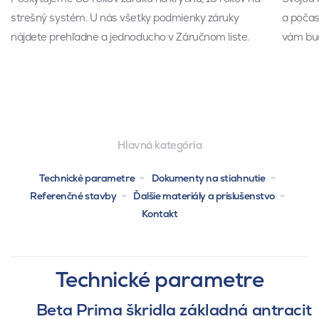
strešný systém. U nás všetky podmienky záruky
a počas 
nájdete prehľadne a jednoducho v Záručnom liste.
vám bud
Hlavná kategória
Technické parametre
Dokumenty na stiahnutie
Referenčné stavby
Ďalšie materiály a príslušenstvo
Kontakt
Technické parametre
Beta Prima škridla základná antracit