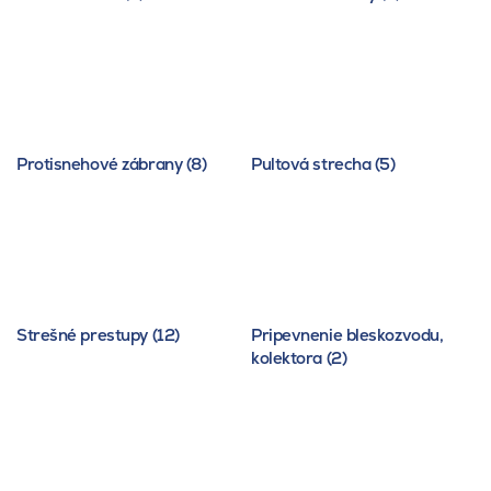
Protisnehové zábrany (8)
Pultová strecha (5)
Strešné prestupy (12)
Pripevnenie bleskozvodu,
kolektora (2)