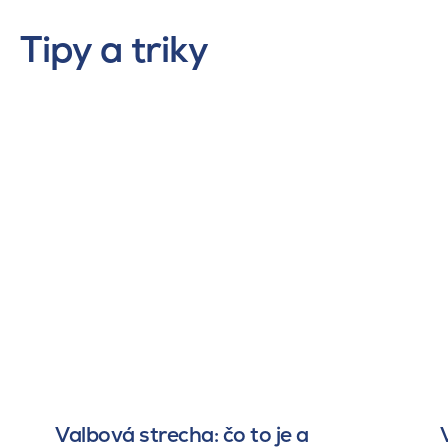
Tipy a triky
Valbová strecha: čo to je a