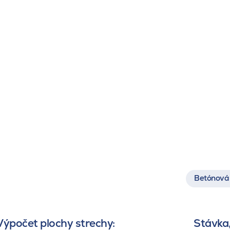
Betónová 
Výpočet plochy strechy:
Stávka,