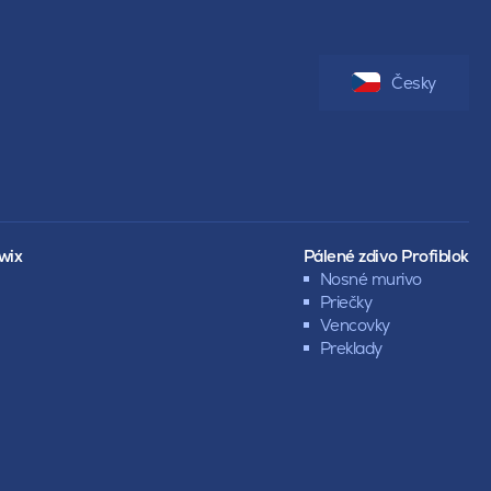
Česky
wix
Pálené zdivo Profiblok
Nosné murivo
Priečky
Vencovky
Preklady