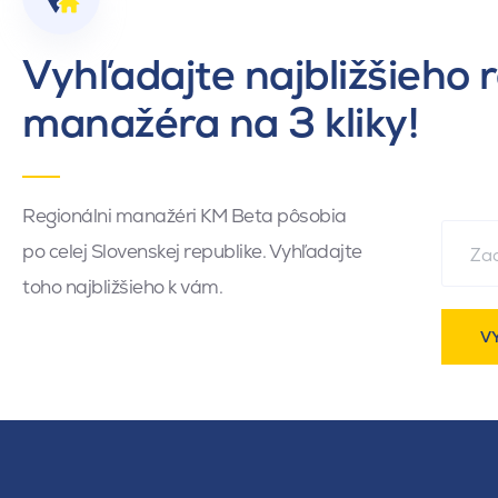
Vyhľadajte najbližšieho 
manažéra na 3 kliky!
Regionálni manažéri KM Beta pôsobia
po celej Slovenskej republike. Vyhľadajte
toho najbližšieho k vám.
V