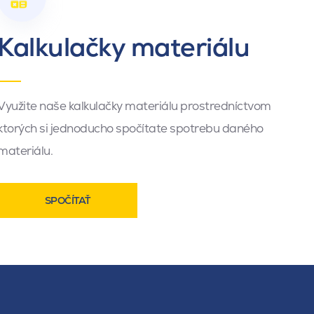
Kalkulačky materiálu
Využite naše kalkulačky materiálu prostredníctvom
ktorých si jednoducho spočítate spotrebu daného
materiálu.
SPOČÍTAŤ