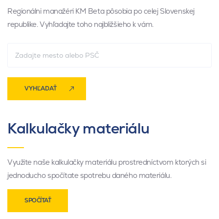
Regionálni manažéri KM Beta pôsobia po celej Slovenskej
republike. Vyhľadajte toho najbližšieho k vám.
VYHĽADAŤ
Kalkulačky materiálu
Využite naše kalkulačky materiálu prostredníctvom ktorých si
jednoducho spočítate spotrebu daného materiálu.
SPOČÍTAŤ