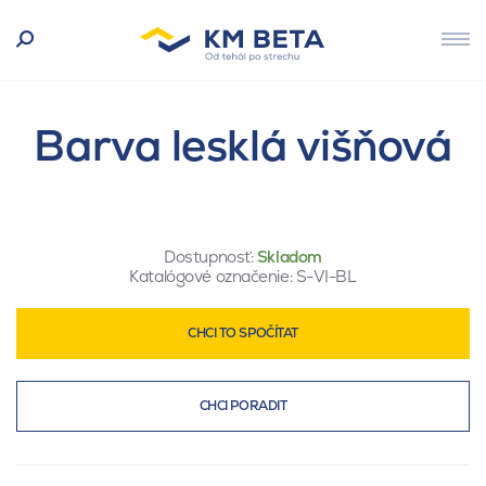
Barva lesklá višňová
Dostupnosť:
Skladom
Katalógové označenie:
S-VI-BL
CHCI TO SPOČÍTAT
CHCI PORADIT