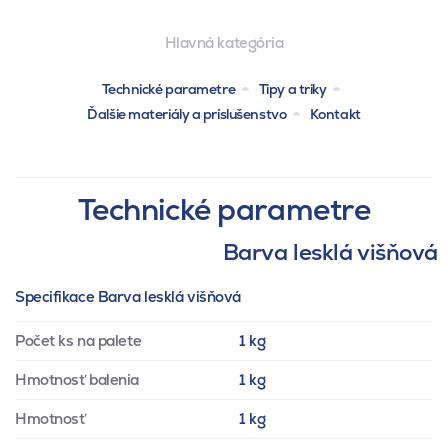
Hlavná kategória
Technické parametre
Tipy a triky
Ďalšie materiály a príslušenstvo
Kontakt
Technické parametre
Barva lesklá višňová
Specifikace Barva lesklá višňová
Počet ks na palete
1 kg
Hmotnosť balenia
1 kg
Hmotnosť
1 kg