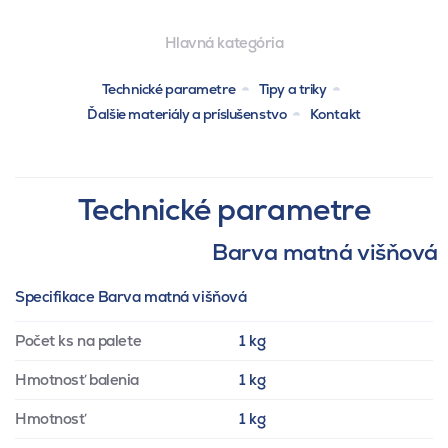
Hlavná kategória
Technické parametre
Tipy a triky
Ďalšie materiály a príslušenstvo
Kontakt
Technické parametre
Barva matná višňová
Specifikace Barva matná višňová
Počet ks na palete
1 kg
Hmotnosť balenia
1 kg
Hmotnosť
1 kg