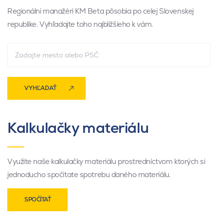
Regionálni manažéri KM Beta pôsobia po celej Slovenskej
republike. Vyhľadajte toho najbližšieho k vám.
VYHĽADAŤ
Kalkulačky materiálu
Využite naše kalkulačky materiálu prostredníctvom ktorých si
jednoducho spočítate spotrebu daného materiálu.
SPOČÍTAŤ