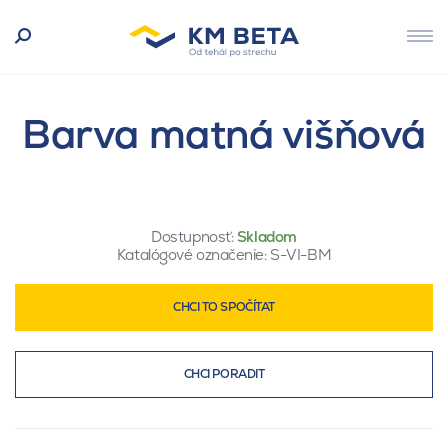
Barva matná višňová
Dostupnosť:
Skladom
Katalógové označenie:
S-VI-BM
CHCI TO SPOČÍTAT
CHCI PORADIT