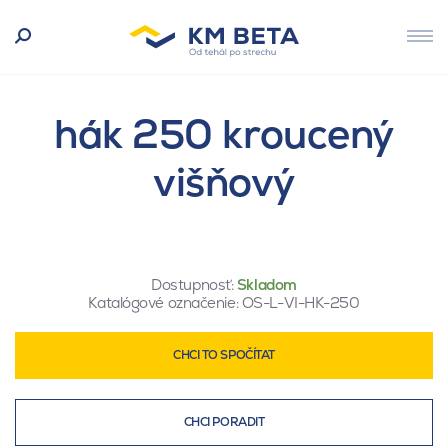
hák 250 kroucený
višňový
Dostupnosť:
Skladom
Katalógové označenie:
OS-L-VI-HK-250
CHCI TO SPOČÍTAT
CHCI PORADIT