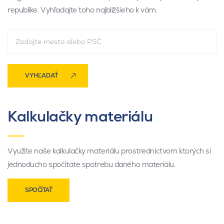
republike. Vyhľadajte toho najbližšieho k vám.
VYHĽADAŤ
Kalkulačky materiálu
Využite naše kalkulačky materiálu prostredníctvom ktorých si
jednoducho spočítate spotrebu daného materiálu.
SPOČÍTAŤ