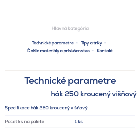
Hlavná kategória
Technické parametre
Tipy a triky
Ďalšie materiály a príslušenstvo
Kontakt
Technické parametre
hák 250 kroucený višňový
Specifikace hák 250 kroucený višňový
Počet ks na palete
1 ks