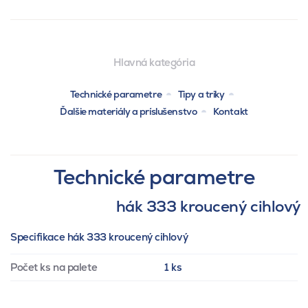
Hlavná kategória
Technické parametre
Tipy a triky
Ďalšie materiály a príslušenstvo
Kontakt
Technické parametre
hák 333 kroucený cihlový
Specifikace hák 333 kroucený cihlový
Počet ks na palete
1 ks