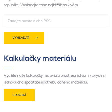
republike. Vyhľadajte toho najbližšieho k vám.
VYHĽADAŤ
Kalkulačky materiálu
Využite naše kalkulačky materiálu prostredníctvom ktorých si
jednoducho spočítate spotrebu daného materiálu.
SPOČÍTAŤ