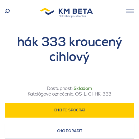
hák 333 kroucený
cihlový
Dostupnosť:
Skladom
Katalógové označenie:
OS-L-CI-HK-333
CHCI TO SPOČÍTAT
CHCI PORADIT