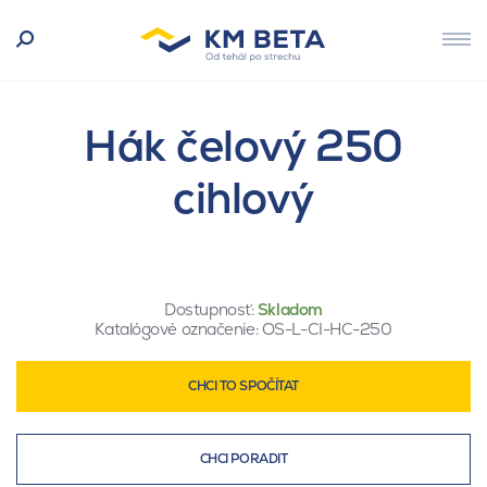
Hák čelový 250
cihlový
Dostupnosť:
Skladom
Katalógové označenie:
OS-L-CI-HC-250
CHCI TO SPOČÍTAT
CHCI PORADIT