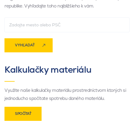
republike. Vyhľadajte toho najbližšieho k vám.
VYHĽADAŤ
Kalkulačky materiálu
Využite naše kalkulačky materiálu prostredníctvom ktorých si
jednoducho spočítate spotrebu daného materiálu.
SPOČÍTAŤ