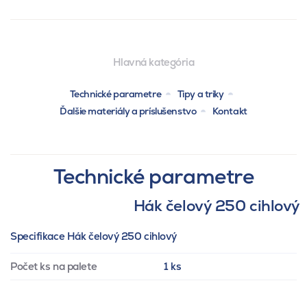
Hlavná kategória
Technické parametre
Tipy a triky
Ďalšie materiály a príslušenstvo
Kontakt
Technické parametre
Hák čelový 250 cihlový
Specifikace Hák čelový 250 cihlový
Počet ks na palete
1 ks