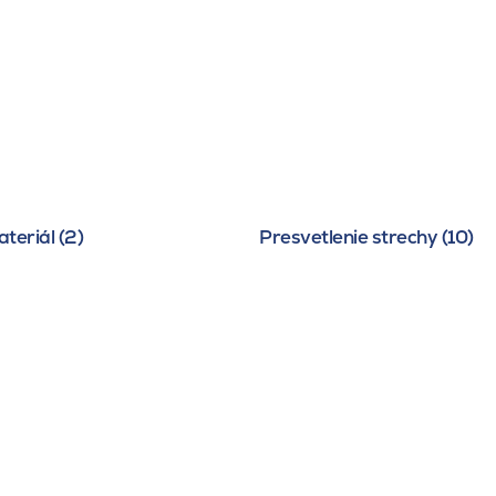
teriál (2)
Presvetlenie strechy (10)