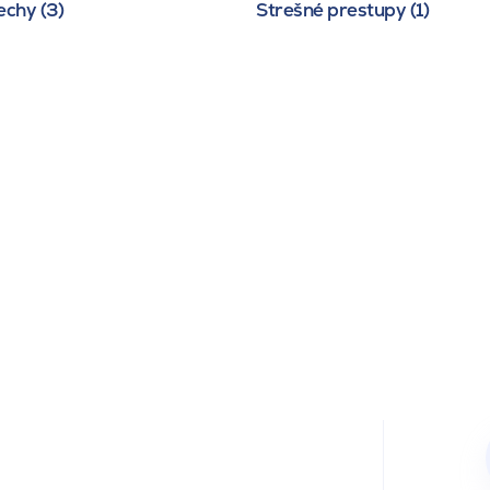
echy (3)
Strešné prestupy (1)