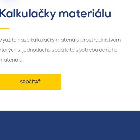
Kalkulačky materiálu
Využite naše kalkulačky materiálu prostredníctvom
ktorých si jednoducho spočítate spotrebu daného
materiálu.
SPOČÍTAŤ