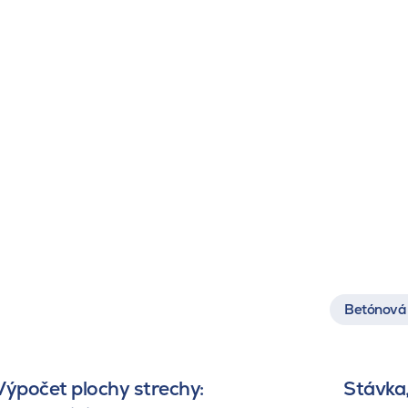
Betónová 
Výpočet plochy strechy:
Stávka,