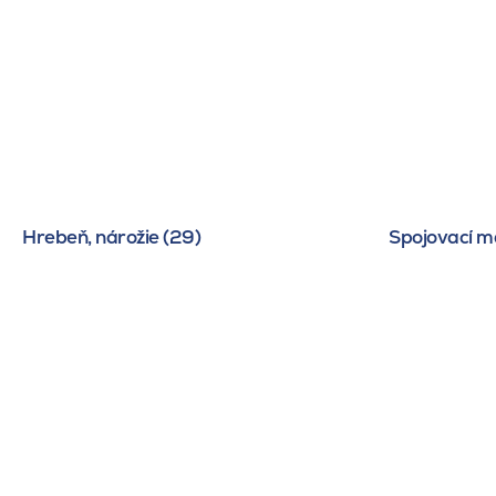
Hrebeň, nárožie (29)
Spojovací ma