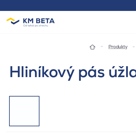
Produkty
Hliníkový pás úžl