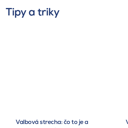
Tipy a triky
Valbová strecha: čo to je a