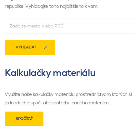
republike. Vyhľadajte toho najbližšieho k vám.
VYHĽADAŤ
Kalkulačky materiálu
Využite naše kalkulačky materiálu prostredníctvom ktorých si
jednoducho spočítate spotrebu daného materiálu.
SPOČÍTAŤ