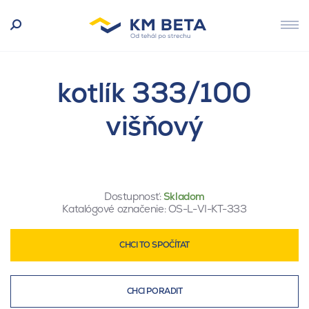
kotlík 333/100
višňový
Dostupnosť:
Skladom
Katalógové označenie:
OS-L-VI-KT-333
CHCI TO SPOČÍTAT
CHCI PORADIT