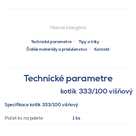
Hlavná kategória
Technické parametre
Tipy a triky
Ďalšie materiály a príslušenstvo
Kontakt
Technické parametre
kotlík 333/100 višňový
Specifikace kotlík 333/100 višňový
Počet ks na palete
1 ks