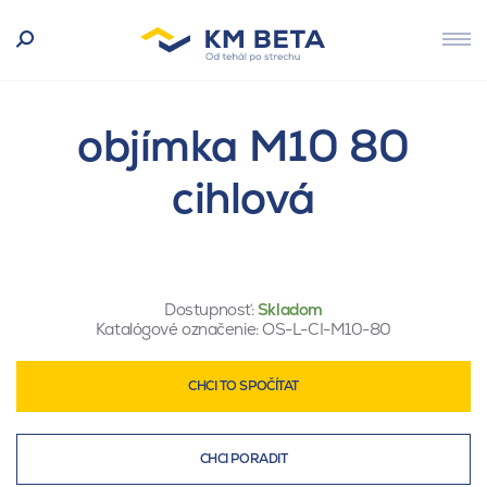
objímka M10 80
cihlová
Dostupnosť:
Skladom
Katalógové označenie:
OS-L-CI-M10-80
CHCI TO SPOČÍTAT
CHCI PORADIT