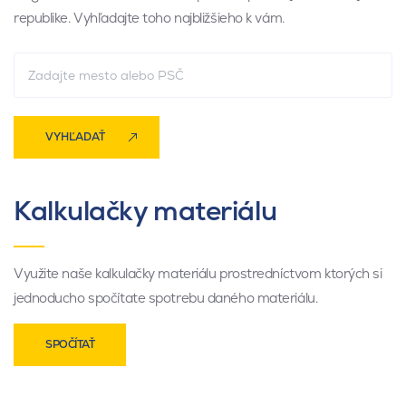
republike. Vyhľadajte toho najbližšieho k vám.
VYHĽADAŤ
Kalkulačky materiálu
Využite naše kalkulačky materiálu prostredníctvom ktorých si
jednoducho spočítate spotrebu daného materiálu.
SPOČÍTAŤ