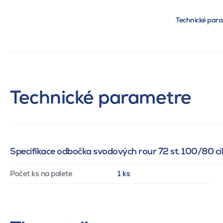
Technické par
Technické parametre
Specifikace odbočka svodových rour 72 st. 100/80 ci
Počet ks na palete
1 ks