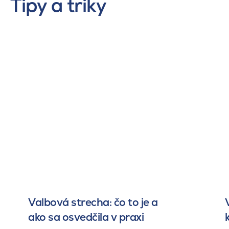
Tipy a triky
Valbová strecha: čo to je a
ako sa osvedčila v praxi