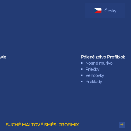
Česky
wix
Pálené zdivo Profiblok
Nosné murivo
Priečky
Vencovky
Preklady
SUCHÉ MALTOVÉ SMĚSI PROFIMIX