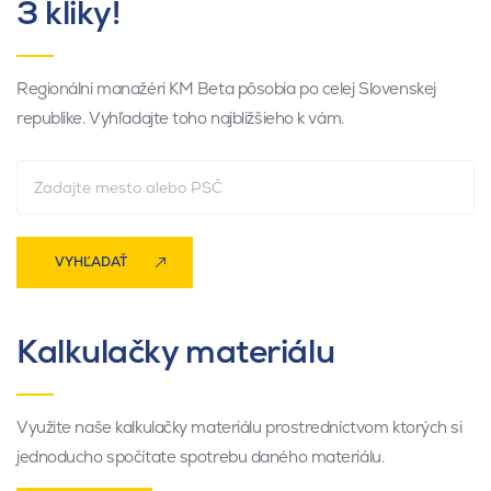
3 kliky!
Regionálni manažéri KM Beta pôsobia po celej Slovenskej
republike. Vyhľadajte toho najbližšieho k vám.
VYHĽADAŤ
Kalkulačky materiálu
Využite naše kalkulačky materiálu prostredníctvom ktorých si
jednoducho spočítate spotrebu daného materiálu.