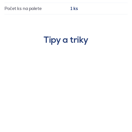
Počet ks na palete
1 ks
Tipy a triky