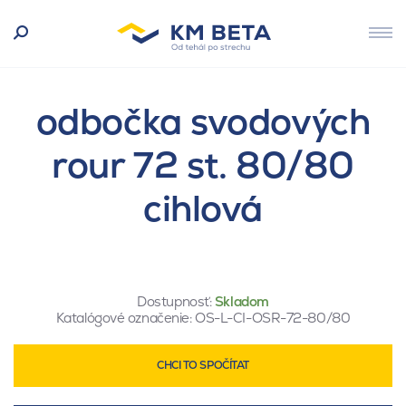
odbočka svodových
rour 72 st. 80/80
cihlová
Dostupnosť:
Skladom
Katalógové označenie:
OS-L-CI-OSR-72-80/80
CHCI TO SPOČÍTAT