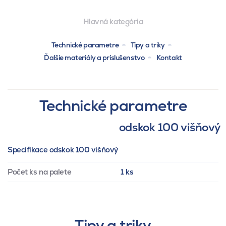
Hlavná kategória
Technické parametre
Tipy a triky
Ďalšie materiály a príslušenstvo
Kontakt
Technické parametre
odskok 100 višňový
Specifikace odskok 100 višňový
Počet ks na palete
1 ks
Tipy a triky