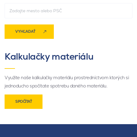
VYHĽADAŤ
Kalkulačky materiálu
Využite naše kalkulačky materiálu prostredníctvom ktorých si
jednoducho spočítate spotrebu daného materiálu.
SPOČÍTAŤ