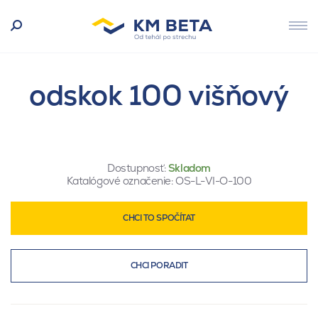
odskok 100 višňový
Dostupnosť:
Skladom
Katalógové označenie:
OS-L-VI-O-100
CHCI TO SPOČÍTAT
CHCI PORADIT