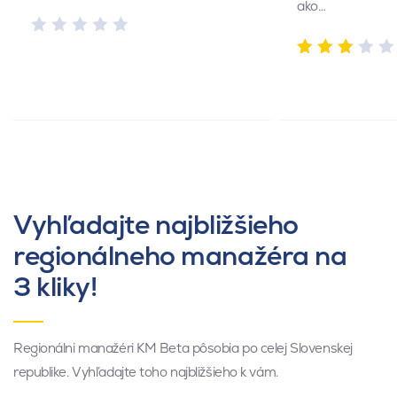
ako…
Vyhľadajte najbližšieho
regionálneho manažéra na
3 kliky!
Regionálni manažéri KM Beta pôsobia po celej Slovenskej
republike. Vyhľadajte toho najbližšieho k vám.