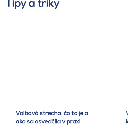
Tipy a triky
Valbová strecha: čo to je a
ako sa osvedčila v praxi