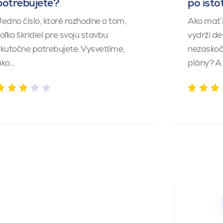
potrebujete?
po isto
edno číslo, ktoré rozhodne o tom,
Ako mať 
oľko škridiel pre svoju stavbu
vydrží de
kutočne potrebujete. Vysvetlíme,
nezaskočí
ako…
plány? A