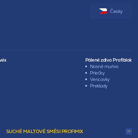
Česky
wix
Pálené zdivo Profiblok
Nosné murivo
Priečky
Vencovky
Preklady
SUCHÉ MALTOVÉ SMĚSI PROFIMIX