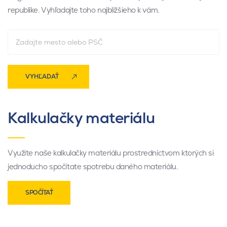
republike. Vyhľadajte toho najbližšieho k vám.
VYHĽADAŤ
Kalkulačky materiálu
Využite naše kalkulačky materiálu prostredníctvom ktorých si
jednoducho spočítate spotrebu daného materiálu.
SPOČÍTAŤ