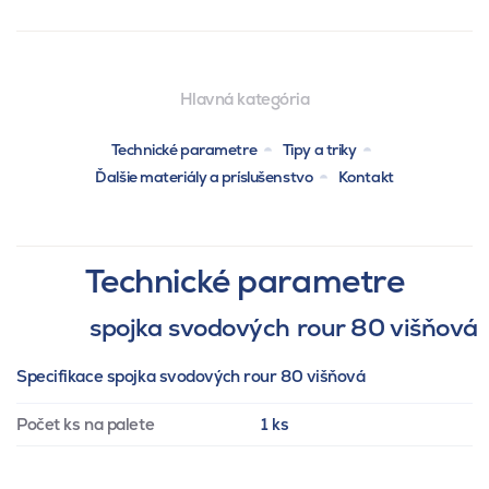
Hlavná kategória
Technické parametre
Tipy a triky
Ďalšie materiály a príslušenstvo
Kontakt
Technické parametre
spojka svodových rour 80 višňová
Specifikace spojka svodových rour 80 višňová
Počet ks na palete
1 ks