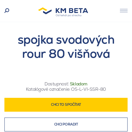
spojka svodových
rour 80 višňová
Dostupnosť:
Skladom
Katalógové označenie:
OS-L-VI-SSR-80
CHCI TO SPOČÍTAT
CHCI PORADIT