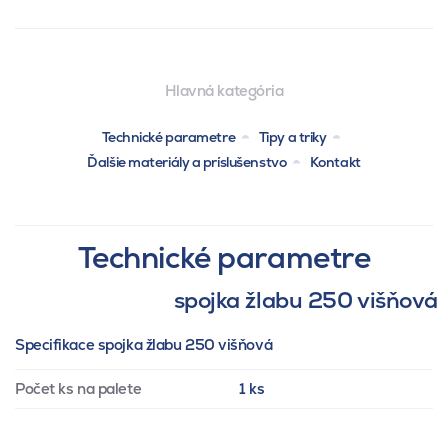
Hlavná kategória
Technické parametre
Tipy a triky
Ďalšie materiály a príslušenstvo
Kontakt
Technické parametre
spojka žlabu 250 višňová
Specifikace spojka žlabu 250 višňová
Počet ks na palete
1 ks