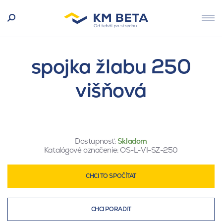
spojka žlabu 250
višňová
Dostupnosť:
Skladom
Katalógové označenie:
OS-L-VI-SZ-250
CHCI TO SPOČÍTAT
CHCI PORADIT