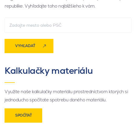
republike. Vyhľadajte toho najbližšieho k vám.
VYHĽADAŤ
Kalkulačky materiálu
Využite naše kalkulačky materiálu prostredníctvom ktorých si
jednoducho spočítate spotrebu daného materiálu.
SPOČÍTAŤ