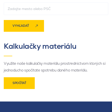
VYHĽADAŤ
Kalkulačky materiálu
Využite naše kalkulačky materiálu prostredníctvom ktorých si
jednoducho spočítate spotrebu daného materiálu.
SPOČÍTAŤ