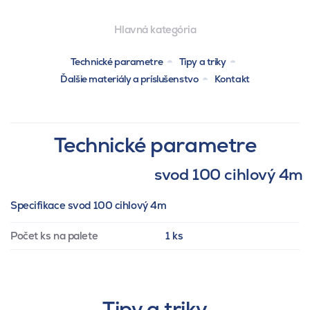
Hlavná kategória
Technické parametre
Tipy a triky
Ďalšie materiály a príslušenstvo
Kontakt
Technické parametre
svod 100 cihlový 4m
Specifikace svod 100 cihlový 4m
Počet ks na palete
1 ks
Tipy a triky