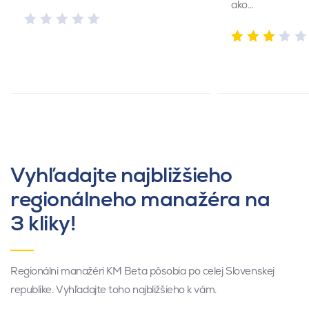
ako…
Vyhľadajte najbližšieho
regionálneho manažéra na
3 kliky!
Regionálni manažéri KM Beta pôsobia po celej Slovenskej
republike. Vyhľadajte toho najbližšieho k vám.