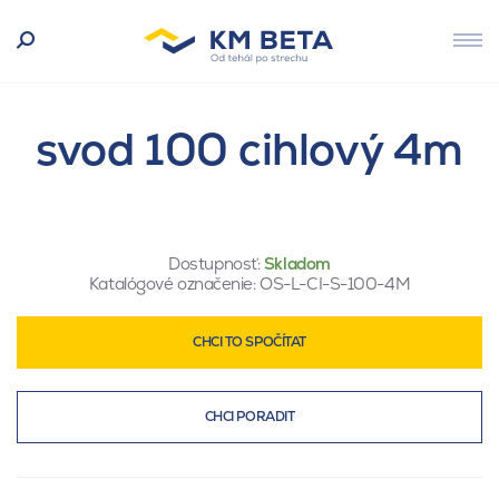
svod 100 cihlový 4m
Dostupnosť:
Skladom
Katalógové označenie:
OS-L-CI-S-100-4M
CHCI TO SPOČÍTAT
CHCI PORADIT