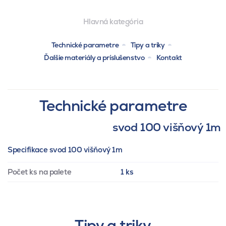
Hlavná kategória
Technické parametre
Tipy a triky
Ďalšie materiály a príslušenstvo
Kontakt
Technické parametre
svod 100 višňový 1m
Specifikace svod 100 višňový 1m
Počet ks na palete
1 ks
Tipy a triky