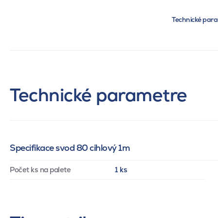
Technické par
Technické parametre
Specifikace svod 80 cihlový 1m
Počet ks na palete
1 ks