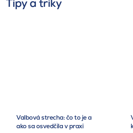
Tipy a triky
Valbová strecha: čo to je a
ako sa osvedčila v praxi