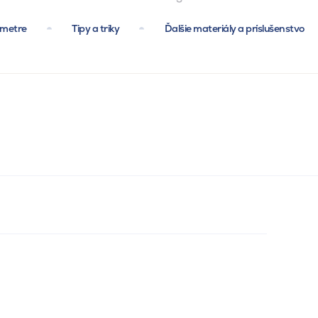
ametre
Tipy a triky
Ďalšie materiály a príslušenstvo