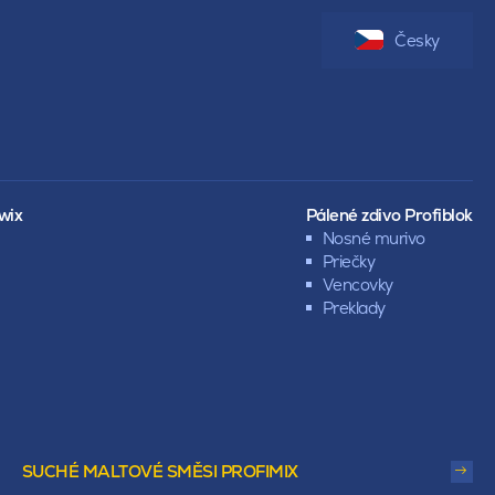
Česky
wix
Pálené zdivo Profiblok
Nosné murivo
Priečky
Vencovky
Preklady
SUCHÉ MALTOVÉ SMĚSI PROFIMIX